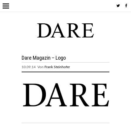
Dare Magazin – Logo
10.09.14 Von
Frank Steinhofer