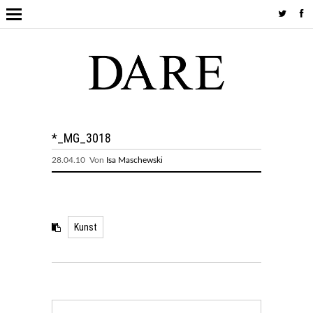
*_MG_3018
28.04.10 Von
Isa Maschewski
Kunst