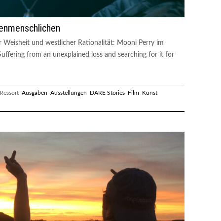
enmenschlichen
 Weisheit und westlicher Rationalität: Mooni Perry im
ffering from an unexplained loss and searching for it for
essort
Ausgaben
Ausstellungen
DARE Stories
Film
Kunst