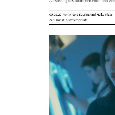
Ausstellung des türkischen Foto- und Vide
05.02.25
Von
Nicole Buesing und Heiko Klaas
R
Zeit
Kunst
Künstlerporträts