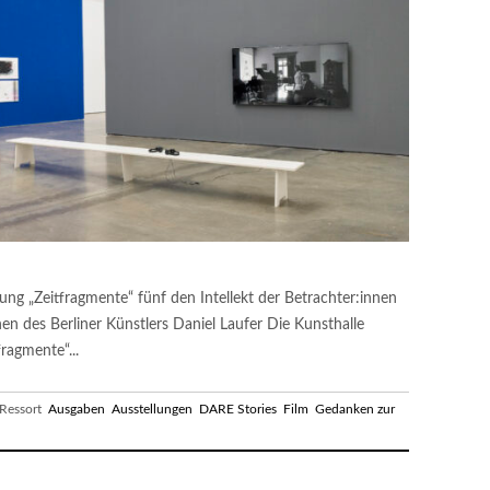
lung „Zeitfragmente“ fünf den Intellekt der Betrachter:innen
en des Berliner Künstlers Daniel Laufer Die Kunsthalle
fragmente“...
essort
Ausgaben
Ausstellungen
DARE Stories
Film
Gedanken zur