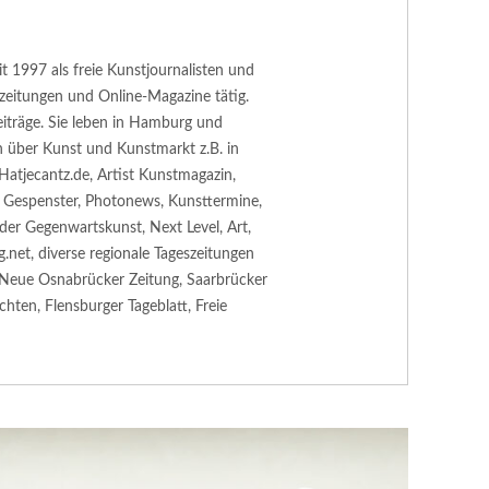
t 1997 als freie Kunstjournalisten und
szeitungen und Online-Magazine tätig.
iträge. Sie leben in Hamburg und
n über Kunst und Kunstmarkt z.B. in
atjecantz.de, Artist Kunstmagazin,
 & Gespenster, Photonews, Kunsttermine,
 der Gegenwartskunst, Next Level, Art,
.net, diverse regionale Tageszeitungen
, Neue Osnabrücker Zeitung, Saarbrücker
hten, Flensburger Tageblatt, Freie