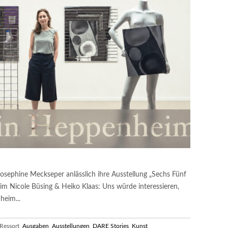
Josephine Meckseper anlässlich ihre Ausstellung „Sechs Fünf
m Nicole Büsing & Heiko Klaas: Uns würde interessieren,
heim...
essort
Ausgaben
Ausstellungen
DARE Stories
Kunst