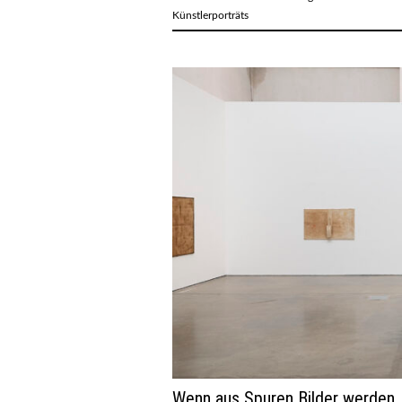
Künstlerporträts
Wenn aus Spuren Bilder werden