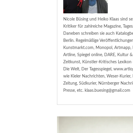
Nicole Büsing und Heiko Klaas sind sei
Kritiker für zahlreiche Magazine, Tage
Daneben schreiben sie auch Katalogbe
Berlin. Regelmäßige Veröffentlichunge
Kunstmarkt.com, Monopol, Artmapp, H
Artline, Spiegel online, DARE, Kultur
Zeitkunst, Künstler-Kritisches Lexikon
Die Welt, Der Tagesspiegel, www.artlog
wie Kieler Nachrichten, Weser-Kurier
Zeitung, Südkurier, Nürnberger Nachric
Presse, etc. klaas.buesing@gmail.com