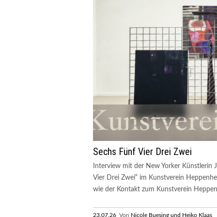
Sechs Fünf Vier Drei Zwei
Interview mit der New Yorker Künstlerin 
Vier Drei Zwei“ im Kunstverein Heppenhei
wie der Kontakt zum Kunstverein Heppen
23.07.26
Von
Nicole Buesing und Heiko Klaas
R