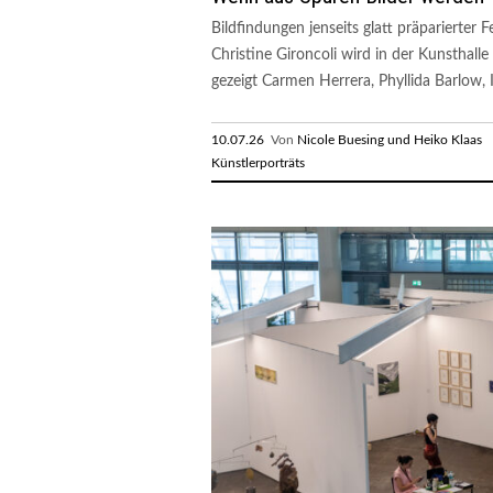
Bildfindungen jenseits glatt präparierter
Christine Gironcoli wird in der Kunsthalle 
gezeigt Carmen Herrera, Phyllida Barlow, I
10.07.26
Von
Nicole Buesing und Heiko Klaas
R
Künstlerporträts