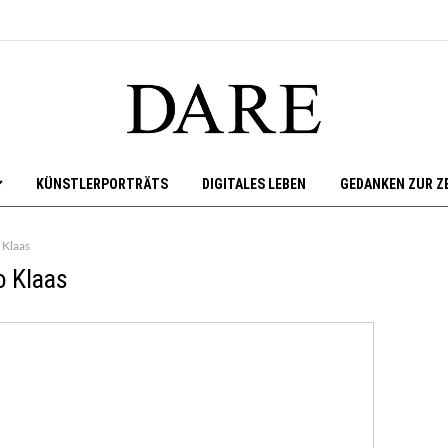
KÜNSTLERPORTRÄTS
DIGITALES LEBEN
GEDANKEN ZUR Z
 Klaas
o Klaas