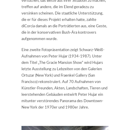
versuchen, das Beste aus ihrer Situation zu machen,
treffen auf andere, die im Elend geradezu zu
versinken scheinen. Die staatliche Unterstützung,
die er für dieses Projekt erhalten hatte, zahlte
diCorcia damals an die Porträtierten aus, eine Geste,
die in der konservativen Bush-Ära kontrovers
aufgenommen wurde.
Eine zweite Fotopräsentation zeigt Schwarz-Weiß-
Aufnahmen von Peter Hujar (1934-1987). Unter
dem Titel „The Gracie Mansion Show“ wird Hujars
letzte Ausstellung zu Lebzeiten von den Galerien
Ortuzar (New York) und Fraenkel Gallery (San
Francisco) rekonstruiert. Auf 70 Aufnahmen von
Künstler-Freunden, Akten, Landschaften, Tieren und
leerstehenden Gebäuden entwirft Peter Hujar ein
mitunter verstörendes Panorama des Downtown-
New York der 1970er und 1980er Jahre.