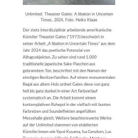
Unlimited: Theaster Gates: A libation in Uncertain
Times, 2024, Foto: Heiko Klaas
Der stets interdisziplinär arbeitende amerikanische
Künstler Theaster Gates (*1973) beschwört in
seiner Arbeit „A libation in Uncertain Times“ aus dem
Jahr 2024 das poetische Potenzial von
Alltagsobjekten. Zu sehen sind rund 1.000
traditionelle japanische Sake-Flaschen aus
gebranntem Ton, beschriftet mit den Namen der
einstigen Besitzerfamilien. Auf einem monumentalen
Regal aus altem Holz ordnet Gates diese von ganz
hell bis ganz dunkel in einer Art Farbverlauf
systematisch an. Die Arbeit kommt einem
kontemplativen Ruhepol in der vielfach mit bunten
Farbreizen und Soundeffekten angefüllten
Messehalle gleich. Weitere beachtenswerte Werke
auf der Unlimited stammen von etablierten
Künstler:innen wie Yayoi Kusama, Isa Genzken, Luc