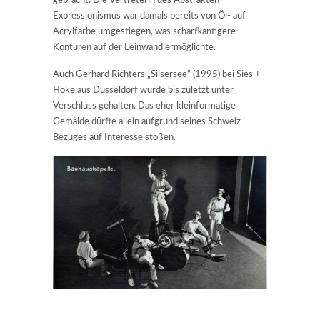
gebracht. Die Vertreterin des Abstrakten
Expressionismus war damals bereits von Öl- auf
Acrylfarbe umgestiegen, was scharfkantigere
Konturen auf der Leinwand ermöglichte.
Auch Gerhard Richters „Silsersee“ (1995) bei Sies +
Höke aus Düsseldorf wurde bis zuletzt unter
Verschluss gehalten. Das eher kleinformatige
Gemälde dürfte allein aufgrund seines Schweiz-
Bezuges auf Interesse stoßen.