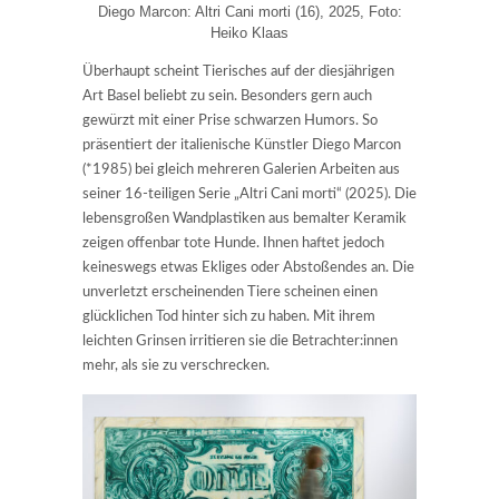
Diego Marcon: Altri Cani morti (16), 2025, Foto:
Heiko Klaas
Überhaupt scheint Tierisches auf der diesjährigen
Art Basel beliebt zu sein. Besonders gern auch
gewürzt mit einer Prise schwarzen Humors. So
präsentiert der italienische Künstler Diego Marcon
(*1985) bei gleich mehreren Galerien Arbeiten aus
seiner 16-teiligen Serie „Altri Cani morti“ (2025). Die
lebensgroßen Wandplastiken aus bemalter Keramik
zeigen offenbar tote Hunde. Ihnen haftet jedoch
keineswegs etwas Ekliges oder Abstoßendes an. Die
unverletzt erscheinenden Tiere scheinen einen
glücklichen Tod hinter sich zu haben. Mit ihrem
leichten Grinsen irritieren sie die Betrachter:innen
mehr, als sie zu verschrecken.