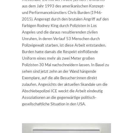
aus dem Jahr 1993 des amerikanischen Konzept-
und Performancekünstlers Chris Burden (1946-
2015). Angeregt durch den brutalen Angriff auf den
Farbigen Rodney King durch Polizisten in Los
Angeles und die daraus resultierenden zivilen
Unruhen, in deren Verlauf 53 Menschen durch
Polizeigewalt starben, ist diese Arbeit entstanden.
Burden hatte damals die Respekt einflößende
Uniform eines mehr als zwei Meter großen
Polizisten 30 Mal nachschneidern lassen. In Basel zu
sehen sind jetzt zehn an der Wand hängende
Exemplare, auf die alle Besucher:innen direkt
zulaufen. Angesichts der aktuellen Skandale um die
Abschiebepolizei ICE weckt die Arbeit eindeutig
Assoziationen an die gegenwärtige politisch-
gesellschaftliche Situation in den USA.