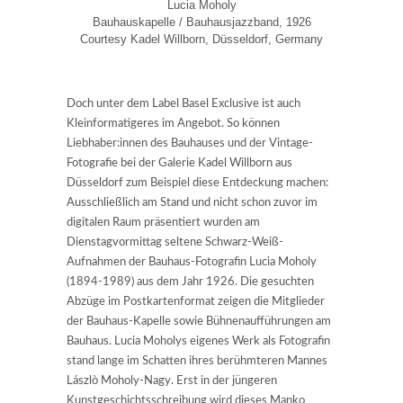
Lucia Moholy
Bauhauskapelle / Bauhausjazzband, 1926
Courtesy Kadel Willborn, Düsseldorf, Germany
Doch unter dem Label Basel Exclusive ist auch
Kleinformatigeres im Angebot. So können
Liebhaber:innen des Bauhauses und der Vintage-
Fotografie bei der Galerie Kadel Willborn aus
Düsseldorf zum Beispiel diese Entdeckung machen:
Ausschließlich am Stand und nicht schon zuvor im
digitalen Raum präsentiert wurden am
Dienstagvormittag seltene Schwarz-Weiß-
Aufnahmen der Bauhaus-Fotografin Lucia Moholy
(1894-1989) aus dem Jahr 1926. Die gesuchten
Abzüge im Postkartenformat zeigen die Mitglieder
der Bauhaus-Kapelle sowie Bühnenaufführungen am
Bauhaus. Lucia Moholys eigenes Werk als Fotografin
stand lange im Schatten ihres berühmteren Mannes
Lászlò Moholy-Nagy. Erst in der jüngeren
Kunstgeschichtsschreibung wird dieses Manko