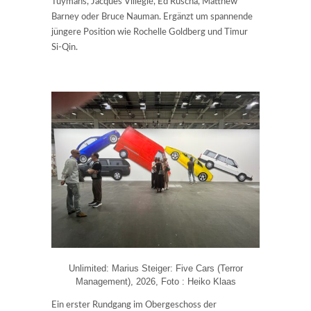
Tuymans, Jacques Villeglé, Ed Ruscha, Matthew
Barney oder Bruce Nauman. Ergänzt um spannende
jüngere Position wie Rochelle Goldberg und Timur
Si-Qin.
Unlimited: Marius Steiger: Five Cars (Terror
Management), 2026, Foto : Heiko Klaas
Ein erster Rundgang im Obergeschoss der