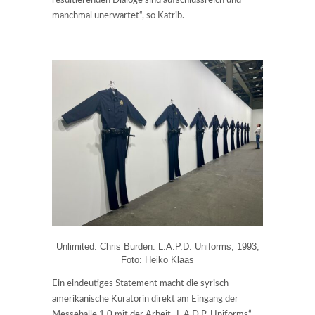
resultierenden Dialoge sind aufschlussreich und
manchmal unerwartet“, so Katrib.
Unlimited: Chris Burden: L.A.P.D. Uniforms, 1993,
Foto: Heiko Klaas
Ein eindeutiges Statement macht die syrisch-
amerikanische Kuratorin direkt am Eingang der
Messehalle 1.0 mit der Arbeit „L.A.D.P. Uniforms“