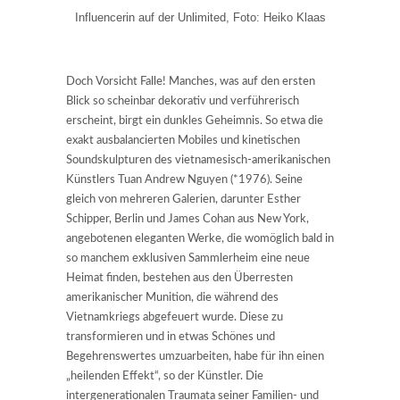
Influencerin auf der Unlimited, Foto: Heiko Klaas
Doch Vorsicht Falle! Manches, was auf den ersten
Blick so scheinbar dekorativ und verführerisch
erscheint, birgt ein dunkles Geheimnis. So etwa die
exakt ausbalancierten Mobiles und kinetischen
Soundskulpturen des vietnamesisch-amerikanischen
Künstlers Tuan Andrew Nguyen (*1976). Seine
gleich von mehreren Galerien, darunter Esther
Schipper, Berlin und James Cohan aus New York,
angebotenen eleganten Werke, die womöglich bald in
so manchem exklusiven Sammlerheim eine neue
Heimat finden, bestehen aus den Überresten
amerikanischer Munition, die während des
Vietnamkriegs abgefeuert wurde. Diese zu
transformieren und in etwas Schönes und
Begehrenswertes umzuarbeiten, habe für ihn einen
„heilenden Effekt“, so der Künstler. Die
intergenerationalen Traumata seiner Familien- und