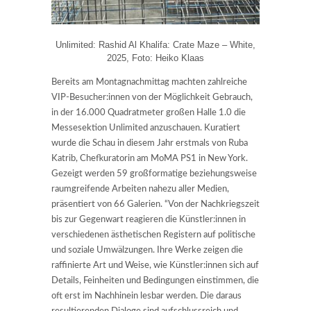
Unlimited: Rashid Al Khalifa: Crate Maze – White,
2025, Foto: Heiko Klaas
Bereits am Montagnachmittag machten zahlreiche
VIP-Besucher:innen von der Möglichkeit Gebrauch,
in der 16.000 Quadratmeter großen Halle 1.0 die
Messesektion Unlimited anzuschauen. Kuratiert
wurde die Schau in diesem Jahr erstmals von Ruba
Katrib, Chefkuratorin am MoMA PS1 in New York.
Gezeigt werden 59 großformatige beziehungsweise
raumgreifende Arbeiten nahezu aller Medien,
präsentiert von 66 Galerien. “Von der Nachkriegszeit
bis zur Gegenwart reagieren die Künstler:innen in
verschiedenen ästhetischen Registern auf politische
und soziale Umwälzungen. Ihre Werke zeigen die
raffinierte Art und Weise, wie Künstler:innen sich auf
Details, Feinheiten und Bedingungen einstimmen, die
oft erst im Nachhinein lesbar werden. Die daraus