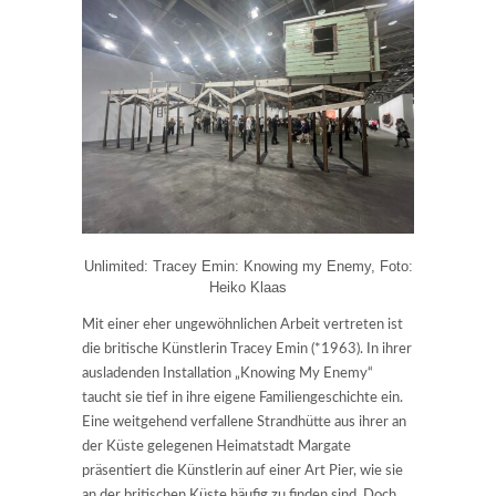
Unlimited: Tracey Emin: Knowing my Enemy, Foto:
Heiko Klaas
Mit einer eher ungewöhnlichen Arbeit vertreten ist
die britische Künstlerin Tracey Emin (*1963). In ihrer
ausladenden Installation „Knowing My Enemy“
taucht sie tief in ihre eigene Familiengeschichte ein.
Eine weitgehend verfallene Strandhütte aus ihrer an
der Küste gelegenen Heimatstadt Margate
präsentiert die Künstlerin auf einer Art Pier, wie sie
an der britischen Küste häufig zu finden sind. Doch