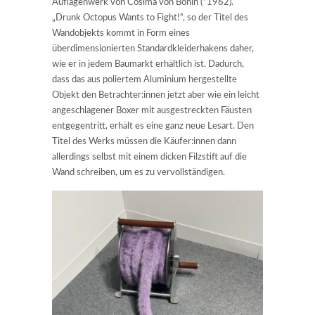
Auflagenwerk von Cosima von Bonin (*1962).
„Drunk Octopus Wants to Fight!“, so der Titel des
Wandobjekts kommt in Form eines
überdimensionierten Standardkleiderhakens daher,
wie er in jedem Baumarkt erhältlich ist. Dadurch,
dass das aus poliertem Aluminium hergestellte
Objekt den Betrachter:innen jetzt aber wie ein leicht
angeschlagener Boxer mit ausgestreckten Fäusten
entgegentritt, erhält es eine ganz neue Lesart. Den
Titel des Werks müssen die Käufer:innen dann
allerdings selbst mit einem dicken Filzstift auf die
Wand schreiben, um es zu vervollständigen.