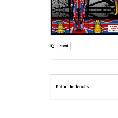
Kunst
Katrin Diederichs