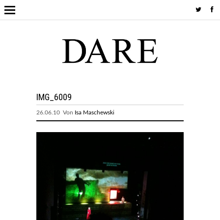
IMG_6009
26.06.10 Von
Isa Maschewski