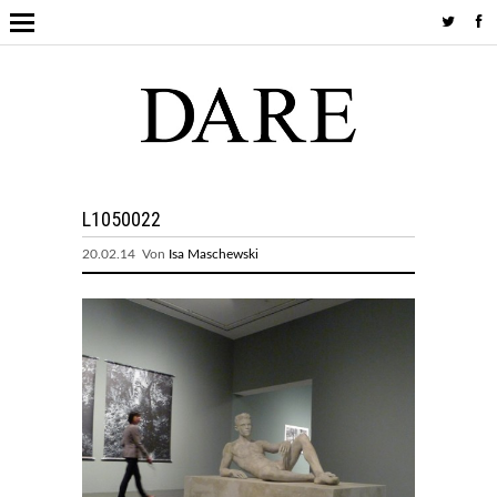
L1050022
20.02.14 Von
Isa Maschewski