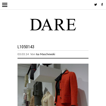
L1050143
03.03.14 Von
Isa Maschewski