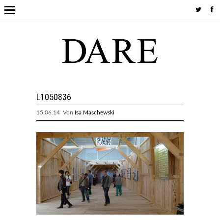
L1050836
15.06.14 Von
Isa Maschewski