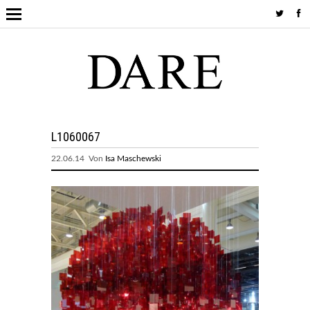
L1060067
22.06.14 Von
Isa Maschewski