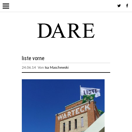
liste vorne
24.06.14 Von
Isa Maschewski