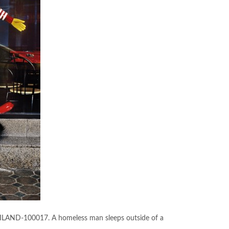
ILAND-100017. A homeless man sleeps outside of a