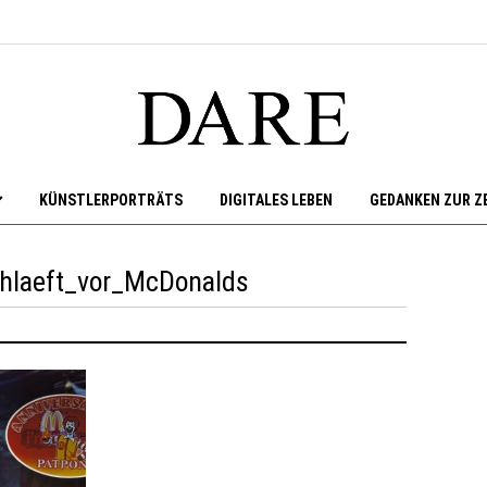
KÜNSTLERPORTRÄTS
DIGITALES LEBEN
GEDANKEN ZUR Z
laeft_vor_McDonalds