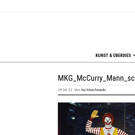
KUNST & ÜBERDIES
MKG_McCurry_Mann_sch
29.06.13 Von
Isa Maschewski