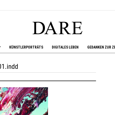
KÜNSTLERPORTRÄTS
DIGITALES LEBEN
GEDANKEN ZUR Z
01.indd