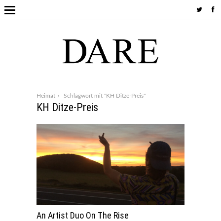
Heimat
Schlagwort mit "KH Ditze-Preis"
KH Ditze-Preis
An Artist Duo On The Rise