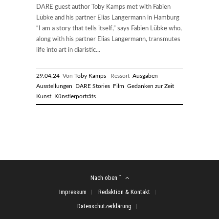
DARE guest author Toby Kamps met with Fabien
Lübke and his partner Elias Langermann in Hamburg
“I am a story that tells itself,” says Fabien Lübke who,
along with his partner Elias Langermann, transmutes
life into art in diaristic...
29.04.24
Von
Toby Kamps
Ressort
Ausgaben
Ausstellungen
DARE Stories
Film
Gedanken zur Zeit
Kunst
Künstlerporträts
Nach oben ˆ
Impressum
Redaktion & Kontakt
Datenschutzerklärung