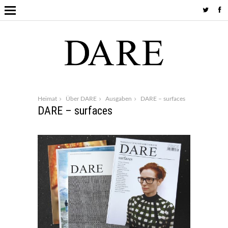
Heimat
Über DARE
Ausgaben
DARE – surfaces
DARE – surfaces