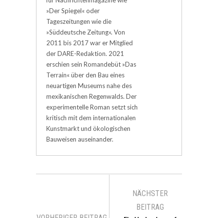
»Der Spiegel« oder
Tageszeitungen wie die
»Süddeutsche Zeitung«. Von
2011 bis 2017 war er Mitglied
der DARE-Redaktion. 2021
erschien sein Romandebüt »Das
Terrain« über den Bau eines
neuartigen Museums nahe des
mexikanischen Regenwalds. Der
experimentelle Roman setzt sich
kritisch mit dem internationalen
Kunstmarkt und ökologischen
Bauweisen auseinander.
NÄCHSTER
BEITRAG
VORHERIGER BEITRAG