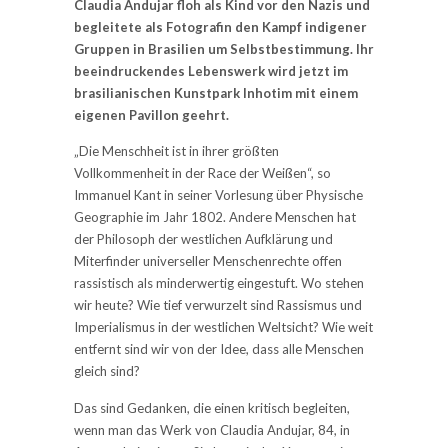
Claudia Andujar floh als Kind vor den Nazis und
begleitete als Fotografin den Kampf indigener
Gruppen in Brasilien um Selbstbestimmung. Ihr
beeindruckendes Lebenswerk wird jetzt im
brasilianischen Kunstpark Inhotim mit einem
eigenen Pavillon geehrt.
„Die Menschheit ist in ihrer größten
Vollkommenheit in der Race der Weißen“, so
Immanuel Kant in seiner Vorlesung über Physische
Geographie im Jahr 1802. Andere Menschen hat
der Philosoph der westlichen Aufklärung und
Miterfinder universeller Menschenrechte offen
rassistisch als minderwertig eingestuft. Wo stehen
wir heute? Wie tief verwurzelt sind Rassismus und
Imperialismus in der westlichen Weltsicht? Wie weit
entfernt sind wir von der Idee, dass alle Menschen
gleich sind?
Das sind Gedanken, die einen kritisch begleiten,
wenn man das Werk von Claudia Andujar, 84, in