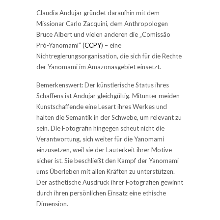
Claudia Andujar gründet daraufhin mit dem
Missionar Carlo Zacquini, dem Anthropologen
Bruce Albert und vielen anderen die „Comissão
Pró-Yanomami“ (
CCPY
) – eine
Nichtregierungsorganisation, die sich für die Rechte
der Yanomami im Amazonasgebiet einsetzt.
Bemerkenswert: Der künstlerische Status ihres
Schaffens ist Andujar gleichgültig. Mitunter meiden
Kunstschaffende eine Lesart ihres Werkes und
halten die Semantik in der Schwebe, um relevant zu
sein. Die Fotografin hingegen scheut nicht die
Verantwortung, sich weiter für die Yanomami
einzusetzen, weil sie der Lauterkeit ihrer Motive
sicher ist. Sie beschließt den Kampf der Yanomami
ums Überleben mit allen Kräften zu unterstützen.
Der ästhetische Ausdruck ihrer Fotografien gewinnt
durch ihren persönlichen Einsatz eine ethische
Dimension.