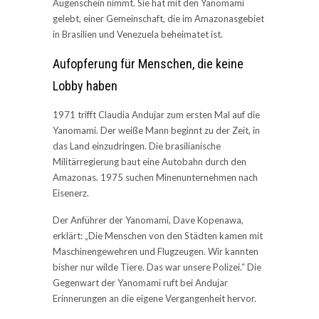
Augenschein nimmt. Sie hat mit den Yanomami
gelebt, einer Gemeinschaft, die im Amazonasgebiet
in Brasilien und Venezuela beheimatet ist.
Aufopferung für Menschen, die keine
Lobby haben
1971 trifft Claudia Andujar zum ersten Mal auf die
Yanomami. Der weiße Mann beginnt zu der Zeit, in
das Land einzudringen. Die brasilianische
Militärregierung baut eine Autobahn durch den
Amazonas. 1975 suchen Minenunternehmen nach
Eisenerz.
Der Anführer der Yanomami, Dave Kopenawa,
erklärt: „Die Menschen von den Städten kamen mit
Maschinengewehren und Flugzeugen. Wir kannten
bisher nur wilde Tiere. Das war unsere Polizei.“ Die
Gegenwart der Yanomami ruft bei Andujar
Erinnerungen an die eigene Vergangenheit hervor.