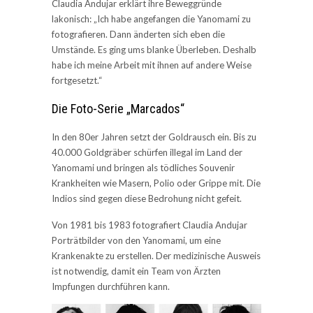
Claudia Andujar erklärt ihre Beweggründe
lakonisch: „Ich habe angefangen die Yanomami zu
fotografieren. Dann änderten sich eben die
Umstände. Es ging ums blanke Überleben. Deshalb
habe ich meine Arbeit mit ihnen auf andere Weise
fortgesetzt.“
Die Foto-Serie „Marcados“
In den 80er Jahren setzt der Goldrausch ein. Bis zu
40.000 Goldgräber schürfen illegal im Land der
Yanomami und bringen als tödliches Souvenir
Krankheiten wie Masern, Polio oder Grippe mit. Die
Indios sind gegen diese Bedrohung nicht gefeit.
Von 1981 bis 1983 fotografiert Claudia Andujar
Porträtbilder von den Yanomami, um eine
Krankenakte zu erstellen. Der medizinische Ausweis
ist notwendig, damit ein Team von Ärzten
Impfungen durchführen kann.