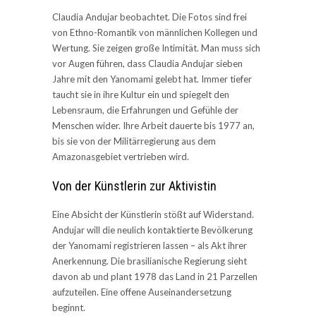
Claudia Andujar beobachtet. Die Fotos sind frei
von Ethno-Romantik von männlichen Kollegen und
Wertung. Sie zeigen große Intimität. Man muss sich
vor Augen führen, dass Claudia Andujar sieben
Jahre mit den Yanomami gelebt hat. Immer tiefer
taucht sie in ihre Kultur ein und spiegelt den
Lebensraum, die Erfahrungen und Gefühle der
Menschen wider. Ihre Arbeit dauerte bis 1977 an,
bis sie von der Militärregierung aus dem
Amazonasgebiet vertrieben wird.
Von der Künstlerin zur Aktivistin
Eine Absicht der Künstlerin stößt auf Widerstand.
Andujar will die neulich kontaktierte Bevölkerung
der Yanomami registrieren lassen – als Akt ihrer
Anerkennung. Die brasilianische Regierung sieht
davon ab und plant 1978 das Land in 21 Parzellen
aufzuteilen. Eine offene Auseinandersetzung
beginnt.