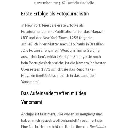
November 2015, © Daniela Paoliello
Erste Erfolge als Fotojournalistin
In New York feiert sie erste Erfolge als
Fotojournalistin mit Publikationen für das Magazin
LIFE
und der
New York Time
s. 1955 folgt sie
schließlich ihrer Mutter nach São Paulo in Brasilien.
„Die Fotografie war ein Weg, um meine Gefühle
auszudrücken“, erklärt Andujar. Solange sie noch
kein Portugiesisch spricht, ist die Kamera ihr bester
Übersetzer. 1971 schickt sie das Reportage-
Magazin
Realidade
schließlich in das Land der
Yanomami.
Das Aufeinandertreffen mit den
Yanomami
Andujar ist fasziniert. „Sie waren so neugierig und
haben mich respektvoll behandelt“, resümiert sie.
Eine Nachricht erreicht die Redaktion der
Realidade
: