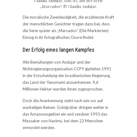
Claudia Andujar, 1981-83, aus der Serie
„Marcados“. © Claudia Andujar.
Die moralische Zweideutigkeit, die erzählende Kraft
der menschlichen Gesichter tragen dazu bei, dass
die Serie später als „Marcados“ (Die Markierten)
Einzug in ihr fotografisches Ouvre findet.
Der Erfolg eines langen Kampfes
Alle Bemühungen von Andujar und der
Nichtregierungsorganisation CCPY gipfelten 1991
in der Entscheidung der brasilianischen Regierung,
das Land der Yanomami anzuerkennen. 9,6
Millionen Hektar wurden ihnen zugesprochen.
Doch die Anerkennung steht nach wie vor auf
wackeligen Beinen. Goldgräber dringen weiter in
das Amazonasgebiet ein und verüben 1993 das
Massaker von Haximú, bei dem 22 Menschen
ermordet werden.