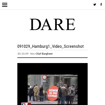
091029_Hamburg1_Video_Screenshot
30.10.09 Von
Olaf Bargheer