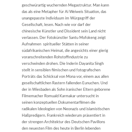
geschwürartig wuchernden Megastruktur. Man kann
das als eine Metapher für Ai Weiweis Situation, das
unangepasste Individuum im Würgegriff der
Gesellschaft, lesen. Nach wie vor darf der
chinesische Künstler und Dissident sein Land nicht
verlassen. Der Fotokünstler Santu Mofokeng zeigt
Aufnahmen spiritueller Stätten in seiner
südafrikanischen Heimat, die angesichts einer gierig
voranschreitenden Rohstoffindustrie zu
verschwinden drohen. Die Inderin Dayanita Singh
stellt in sensiblen filmischen und fotografischen
Porträts das Schicksal von Mona vor, einem aus allen
gesellschaftlichen Rastern fallenden Eunuchen. Und
der in Wiesbaden als Sohn iranischer Eltern geborene
Filmemacher Romuald Karmakar untersucht in
seinen konzeptuellen Dokumentarfilmen die
radikalen Ideologien von Neonazis und islamistischen
Haßpredigern. Frankreich wiederum präsentiert in
der strengen Architektur des Deutschen Pavillons
den neuesten Film des heute in Berlin lebenden