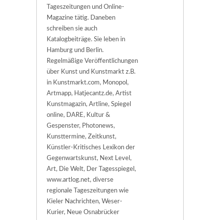
Tageszeitungen und Online-
Magazine tätig. Daneben
schreiben sie auch
Katalogbeiträge. Sie leben in
Hamburg und Berlin.
Regelmäßige Veröffentlichungen
über Kunst und Kunstmarkt z.B.
in Kunstmarkt.com, Monopol,
Artmapp, Hatjecantz.de, Artist
Kunstmagazin, Artline, Spiegel
online, DARE, Kultur &
Gespenster, Photonews,
Kunsttermine, Zeitkunst,
Künstler-Kritisches Lexikon der
Gegenwartskunst, Next Level,
Art, Die Welt, Der Tagesspiegel,
www.artlog.net, diverse
regionale Tageszeitungen wie
Kieler Nachrichten, Weser-
Kurier, Neue Osnabrücker