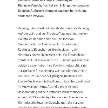
Die materialreiche Hauptausstellung der 55.
Biennale Venedig flüchtet sich in längst vergangene
Utopien. Aufbruchstimmung dagegen herrscht im
deutschen Pavillon.
Venedig. Das Giardini-Gelände der Biennale Venedig.
Auf der während der Preview-Tage gedrängt vollen
Hauptallee befinden sich die Pavillons von
Deutschland, Frankreich und Großbritannien.
Routinierte Besucher dürften in diesem Jahr
allerdings ein wenig irritiert sein. Wo Deutschland
draufsteht, ist Frankreich drin – und umgekehrt. Die
beiden Länder haben ihre Pavillons getauscht. Eine
kuratorische Entscheidung war das allerdings nicht.
Die Idee, im Jahr des 50-jährigen Jubiläums des
Elysee-Vertrages die Pavillons zu tauschen, entstand
im Auswärtigen Amt. Auch die oft kritisierte
Beschränkung auf rein nationale Präsentationen
scheint 2013 eindeutig überwunden. Die deutsche
Kommissarin Susanne Gaensheimer, die vor zwei