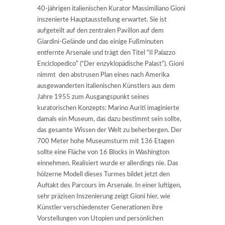
40-jährigen italienischen Kurator Massimiliano Gioni
inszenierte Hauptausstellung erwartet. Sie ist
aufgeteilt auf den zentralen Pavillon auf dem
Giardini-Gelände und das einige Fußminuten
entfernte Arsenale und trägt den Titel “Il Palazzo
Enciclopedico” (“Der enzyklopädische Palast”). Gioni
nimmt den abstrusen Plan eines nach Amerika
ausgewanderten italienischen Künstlers aus dem
Jahre 1955 zum Ausgangspunkt seines
kuratorischen Konzepts: Marino Auriti imaginierte
damals ein Museum, das dazu bestimmt sein sollte,
das gesamte Wissen der Welt zu beherbergen. Der
700 Meter hohe Museumsturm mit 136 Etagen
sollte eine Fläche von 16 Blocks in Washington
einnehmen. Realisiert wurde er allerdings nie. Das
hölzerne Modell dieses Turmes bildet jetzt den
Auftakt des Parcours im Arsenale. In einer luftigen,
sehr präzisen Inszenierung zeigt Gioni hier, wie
Künstler verschiedenster Generationen ihre
Vorstellungen von Utopien und persönlichen