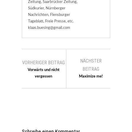
Zeitung, Saarbrücker Zeitung,
Südkurier, Nürnberger
Nachrichten, Flensburger
Tageblatt, Freie Presse, etc.
klaas.buesing@gmail.com
NÄCHSTER
VORHERIGER BEITRAG
BEITRAG
Vorwärts und nicht
vergessen
Maximize me!
Schreibe einen Kommentar