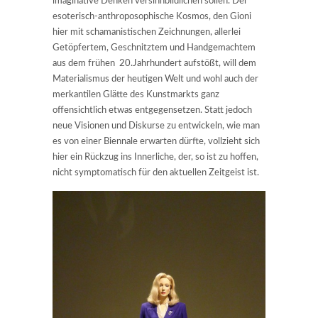
imaginative Denken versinnbildlichen sollen. Der
esoterisch-anthroposophische Kosmos, den Gioni
hier mit schamanistischen Zeichnungen, allerlei
Getöpfertem, Geschnitztem und Handgemachtem
aus dem frühen 20.Jahrhundert aufstößt, will dem
Materialismus der heutigen Welt und wohl auch der
merkantilen Glätte des Kunstmarkts ganz
offensichtlich etwas entgegensetzen. Statt jedoch
neue Visionen und Diskurse zu entwickeln, wie man
es von einer Biennale erwarten dürfte, vollzieht sich
hier ein Rückzug ins Innerliche, der, so ist zu hoffen,
nicht symptomatisch für den aktuellen Zeitgeist ist.