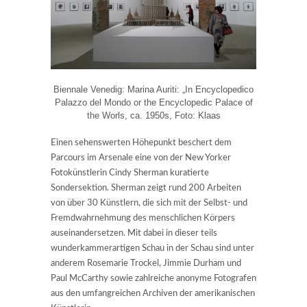
Biennale Venedig: Marina Auriti: „In Encyclopedico
Palazzo del Mondo or the Encyclopedic Palace of
the Worls, ca. 1950s, Foto: Klaas
Einen sehenswerten Höhepunkt beschert dem
Parcours im Arsenale eine von der New Yorker
Fotokünstlerin Cindy Sherman kuratierte
Sondersektion. Sherman zeigt rund 200 Arbeiten
von über 30 Künstlern, die sich mit der Selbst- und
Fremdwahrnehmung des menschlichen Körpers
auseinandersetzen. Mit dabei in dieser teils
wunderkammerartigen Schau in der Schau sind unter
anderem Rosemarie Trockel, Jimmie Durham und
Paul McCarthy sowie zahlreiche anonyme Fotografen
aus den umfangreichen Archiven der amerikanischen