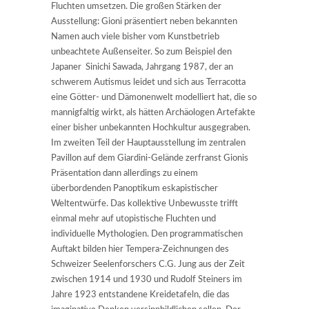
Fluchten umsetzen. Die großen Stärken der
Ausstellung: Gioni präsentiert neben bekannten
Namen auch viele bisher vom Kunstbetrieb
unbeachtete Außenseiter. So zum Beispiel den
Japaner Sinichi Sawada, Jahrgang 1987, der an
schwerem Autismus leidet und sich aus Terracotta
eine Götter- und Dämonenwelt modelliert hat, die so
mannigfaltig wirkt, als hätten Archäologen Artefakte
einer bisher unbekannten Hochkultur ausgegraben.
Im zweiten Teil der Hauptausstellung im zentralen
Pavillon auf dem Giardini-Gelände zerfranst Gionis
Präsentation dann allerdings zu einem
überbordenden Panoptikum eskapistischer
Weltentwürfe. Das kollektive Unbewusste trifft
einmal mehr auf utopistische Fluchten und
individuelle Mythologien. Den programmatischen
Auftakt bilden hier Tempera-Zeichnungen des
Schweizer Seelenforschers C.G. Jung aus der Zeit
zwischen 1914 und 1930 und Rudolf Steiners im
Jahre 1923 entstandene Kreidetafeln, die das