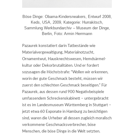
Böse Dinge: Obama-Kindersneakers, Entwurf 2008,
Keds, USA, 2009, Kategorie: Hurrakitsch,
Sammlung Werkbundarchiv – Museum der Dinge,
Berlin, Foto: Armin Herrmann
Pazaurek konstatiert darin Tatbestände wie
Materialvergewaltigung, Materialnotzucht,
Ornamentwut, Hausknechtswesen, Hemdsärmel-
kultur oder Dekorbrutalitäten. Und er fordert
sozusagen die Höchststrafe: “Wollen wir erkennen,
worin der gute Geschmack besteht, müssen wir
zuerst den schlechten Geschmack beseitigen.” Für
Pazaurek, aus dessen rund 900 Negativbeispiele
umfassendem Schreckenskabinett – untergebracht
ist es im Landesmuseum Württemberg in Stuttgart –
jetzt etwa 60 Exponate in Hamburg zu besichtigen
sind, waren die Urheber all dessen zugleich moralisch
verkommene Geschmacksverbrecher, böse
Menschen, die böse Dinge in die Welt setzten.