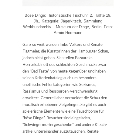
Böse Dinge: Historistische Tischuhr, 2. Hälfte 19.
Jh., Kategorie: Jägerkitsch, Sammlung
Werkbundarchiv – Museum der Dinge, Berlin, Foto:
Armin Herrmann
Ganz so weit würden Imke Volkers und Renate
Flagmeier, die Kuratorinnen der Hamburger Schau,
jedoch nicht gehen. Sie stellen Pazaureks
Horrorkabinett des schlechten Geschmacks zwar
den “Bad Taste” von heute gegenüber und haben
seinen Kriterienkatalog auch um besonders
unethische Fehlerkategorien wie Sexismus,
Rassismus und Ressourcen-verschwendung
erweitert. Generell aber vermeidet die Schau den
moralisch erhobenen Zeigefinger. So gibt es auch
spielerische Elemente wie eine Tauschbörse für
“böse Dinge”. Besucher sind eingeladen,
“Schwiegermuttergeschenke” und andere Kitsch-
artikel untereinander auszutauschen. Renate