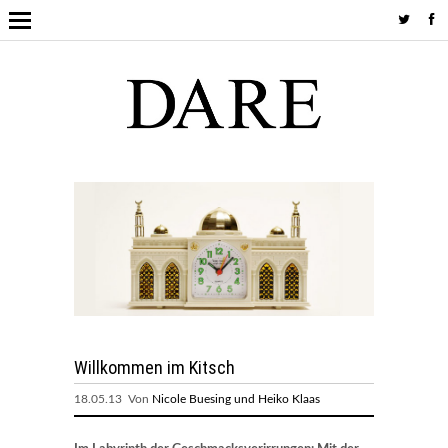
Willkommen im Kitsch
18.05.13 Von
Nicole Buesing und Heiko Klaas