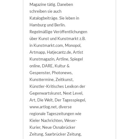
Magazine tätig. Daneben
schreiben sie auch
Katalogbeiträge. Sie leben in
Hamburg und Berlin.
Regelmäßige Veröffentlichungen
über Kunst und Kunstmarkt z.B.
in Kunstmarkt.com, Monopol,
Artmapp, Hatjecantz.de, Artist
Kunstmagazin, Artline, Spiegel
online, DARE, Kultur &
Gespenster, Photonews,
Kunsttermine, Zeitkunst,
Künstler-Kritisches Lexikon der
Gegenwartskunst, Next Level,
Art, Die Welt, Der Tagesspiegel,
www.artlog.net, diverse
regionale Tageszeitungen wie
Kieler Nachrichten, Weser-
Kurier, Neue Osnabrücker
Zeitung, Saarbrücker Zeitung,