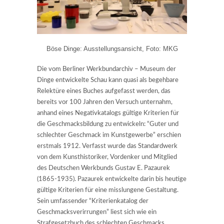
Böse Dinge: Ausstellungsansicht, Foto: MKG
Die vom Berliner Werkbundarchiv – Museum der
Dinge entwickelte Schau kann quasi als begehbare
Relektüre eines Buches aufgefasst werden, das
bereits vor 100 Jahren den Versuch unternahm,
anhand eines Negativkatalogs gültige Kriterien für
die Geschmacksbildung zu entwickeln: “Guter und
schlechter Geschmack im Kunstgewerbe” erschien
erstmals 1912. Verfasst wurde das Standardwerk
von dem Kunsthistoriker, Vordenker und Mitglied
des Deutschen Werkbunds Gustav E. Pazaurek
(1865-1935). Pazaurek entwickelte darin bis heutige
gültige Kriterien für eine misslungene Gestaltung.
Sein umfassender “Kriterienkatalog der
Geschmacksverirrungen” liest sich wie ein
Strafgesetzbuch des schlechten Geschmacks.