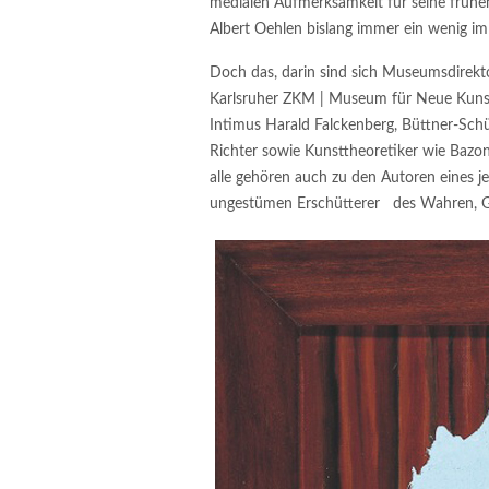
medialen Aufmerksamkeit für seine früh
Albert Oehlen bislang immer ein wenig im
Doch das, darin sind sich Museumsdirekt
Karlsruher ZKM | Museum für Neue Kunst
Intimus Harald Falckenberg, Büttner-Sch
Richter sowie Kunsttheoretiker wie Bazon B
alle gehören auch zu den Autoren eines j
ungestümen Erschütterer des Wahren, Gu