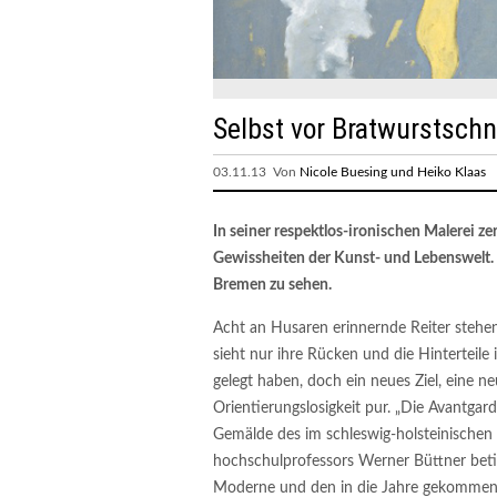
Selbst vor Bratwurstsch
03.11.13 Von
Nicole Buesing und Heiko Klaas
In seiner respektlos-ironischen Malerei 
Gewissheiten der Kunst- und Lebenswelt. J
Bremen zu sehen.
Acht an Husaren erinnernde Reiter stehen
sieht nur ihre Rücken und die Hinterteile 
gelegt haben, doch ein neues Ziel, eine n
Orientierungslosigkeit pur. „Die Avantgar
Gemälde des im schleswig-holsteinische
hochschulprofessors Werner Büttner betit
Moderne und den in die Jahre gekommen