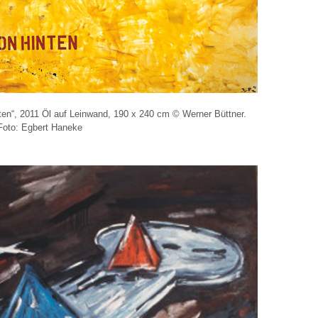
ten“, 2011 Öl auf Leinwand, 190 x 240 cm © Werner Büttner.
Foto: Egbert Haneke