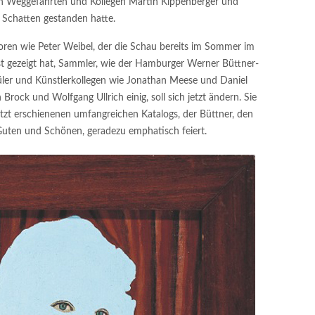
en Weggefährten und Kollegen Martin Kippenberger und
 Schatten gestanden hatte.
oren wie Peter Weibel, der die Schau bereits im Sommer im
 gezeigt hat, Sammler, wie der Hamburger Werner Büttner-
üler und Künstlerkollegen wie Jonathan Meese und Daniel
rock und Wolfgang Ullrich einig, soll sich jetzt ändern. Sie
etzt erschienenen umfangreichen Katalogs, der Büttner, den
ten und Schönen, geradezu emphatisch feiert.