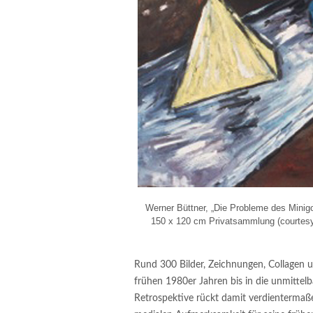
Werner Büttner, „Die Probleme des Minigo
150 x 120 cm Privatsammlung (courtesy 
Rund 300 Bilder, Zeichnungen, Collagen u
frühen 1980er Jahren bis in die unmitte
Retrospektive rückt damit verdientermaßen