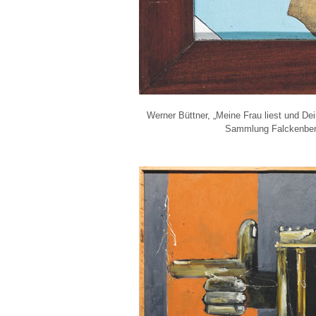
Werner Büttner, „Meine Frau liest und De
Sammlung Falckenberg