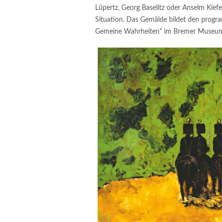
Lüpertz, Georg Baselitz oder Anselm Kiefer 
Situation. Das Gemälde bildet den progr
Gemeine Wahrheiten“ im Bremer Museu