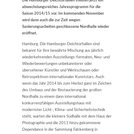
Die Hamburger Deichtorhallen stellten jetzt ein
abwechslungsreiches Jahresprogramm für die
Saison 2014/15 vor. Im kommenden November
wird dann auch die zur Zeit wegen
Sanierungsarbeiten geschlossene Nordhalle wieder
eröffnet.
Hamburg. Die Hamburger Deichtorhallen sind
bekannt für ihre bewährte Mischung aus jährlich
wiederkehrenden Ausstellungs-formaten, Neu- und
Wiederbewertungen unbekannterer oder
übersehener Künstler und Werkschauen oder
Retrospektiven internationaler Kunststars. Auch
wenn das Jahr 2014 bis zum Herbst ganz im Zeichen
des Umbaus und der Restaurierung der großen
Nordhalle zu einem dann international
konkurrenzfähigen Ausstellungshaus mit
modernster Licht-, Klima- und Sicherheitstechnik
steht, warten die kleinere Südhalle mit dem Haus der
Photographie und die 2011 hinzu gekommene
Dependance in der Sammlung Falckenberg in