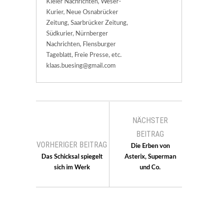
Kieler Nachrichten, Weser-
Kurier, Neue Osnabrücker
Zeitung, Saarbrücker Zeitung,
Südkurier, Nürnberger
Nachrichten, Flensburger
Tageblatt, Freie Presse, etc.
klaas.buesing@gmail.com
NÄCHSTER
BEITRAG
VORHERIGER BEITRAG
Die Erben von
Das Schicksal spiegelt
Asterix, Superman
sich im Werk
und Co.