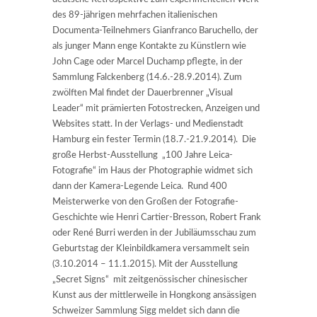
des 89-jährigen mehrfachen italienischen
Documenta-Teilnehmers Gianfranco Baruchello, der
als junger Mann enge Kontakte zu Künstlern wie
John Cage oder Marcel Duchamp pflegte, in der
Sammlung Falckenberg (14.6.-28.9.2014). Zum
zwölften Mal findet der Dauerbrenner „Visual
Leader“ mit prämierten Fotostrecken, Anzeigen und
Websites statt. In der Verlags- und Medienstadt
Hamburg ein fester Termin (18.7.-21.9.2014). Die
große Herbst-Ausstellung „100 Jahre Leica-
Fotografie“ im Haus der Photographie widmet sich
dann der Kamera-Legende Leica. Rund 400
Meisterwerke von den Großen der Fotografie-
Geschichte wie Henri Cartier-Bresson, Robert Frank
oder René Burri werden in der Jubiläumsschau zum
Geburtstag der Kleinbildkamera versammelt sein
(3.10.2014 – 11.1.2015). Mit der Ausstellung
„Secret Signs“ mit zeitgenössischer chinesischer
Kunst aus der mittlerweile in Hongkong ansässigen
Schweizer Sammlung Sigg meldet sich dann die