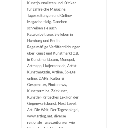
Kunstjournalisten und Kritiker
für zahlreiche Magazine,
Tageszeitungen und Online-
Magazine tätig. Daneben
schreiben sie auch
Katalogbeiträge. Sie leben in
Hamburg und Berlin.
Regelmäßige Veröffentlichungen
über Kunst und Kunstmarkt z.B.
in Kunstmarkt.com, Monopol,
Artmapp, Hatjecantz.de, Artist
Kunstmagazin, Artline, Spiegel
online, DARE, Kultur &
Gespenster, Photonews,
Kunsttermine, Zeitkunst,
Künstler-Kritisches Lexikon der
Gegenwartskunst, Next Level,
Art, Die Welt, Der Tagesspiegel,
www.artlog.net, diverse
regionale Tageszeitungen wie