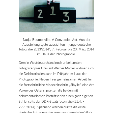
Nadja Bournonville. A Conversion Act. Aus der
Ausstellung „gute aussichten – junge deutsche
fotografie 2013/2014“, 7. Februar bis 23. März 2014
im Haus der Photographie.
Dem in Westdeutschland noch unbekannten
Fotografenpaar Ute und Werner Mahler widmen sich
die Deichtorhallen dann im Frühjahr im Haus der
Photographie. Neben ihrer gemeinsamen Arbeit für
die fortschrittliche Modezeitschrift „Sibylle“, eine Art
Vogue des Ostens, prägten die beiden mit
dokumentarischen Porträtserien einen ganz eigenen
Stil jenseits der DDR-Staatsfotografie (11.4. –
29.6.2014). Spannend werden dürfte die erste
deutsche Retrospektive zum experimentellen Werk