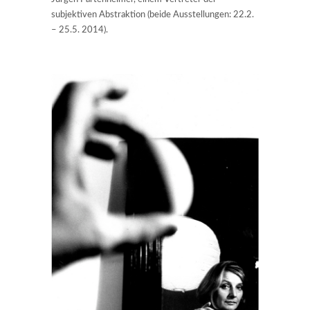
subjektiven Abstraktion (beide Ausstellungen: 22.2.
– 25.5. 2014).