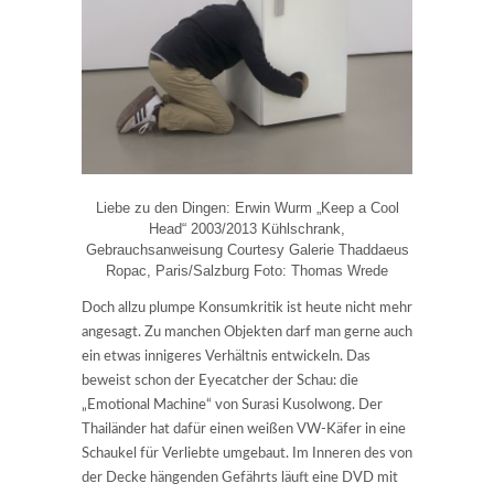
Liebe zu den Dingen: Erwin Wurm „Keep a Cool
Head“ 2003/2013 Kühlschrank,
Gebrauchsanweisung Courtesy Galerie Thaddaeus
Ropac, Paris/Salzburg Foto: Thomas Wrede
Doch allzu plumpe Konsumkritik ist heute nicht mehr
angesagt. Zu manchen Objekten darf man gerne auch
ein etwas innigeres Verhältnis entwickeln. Das
beweist schon der Eyecatcher der Schau: die
„Emotional Machine“ von Surasi Kusolwong. Der
Thailänder hat dafür einen weißen VW-Käfer in eine
Schaukel für Verliebte umgebaut. Im Inneren des von
der Decke hängenden Gefährts läuft eine DVD mit