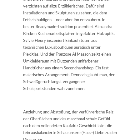
verzichten auf allzu Erzählerisches. Dafür sind
Installationen und Skulpturen zu sehen, die dem
Fetisch huldigen – oder aber ihn entzaubern. In
bester Readymade-Tradition präsentiert Alexandra
Bircken Küchenarbeitsplatten in gefakter Holzoptik.
Sylvie Fleury inszeniert Einkaufstüten aus
texanischen Luxusboutiquen auratisch unter
Plexiglas. Und der Franzose Al Masson zeigt einen
Umkleideraum mit Dutzenden unifarbener
Handtücher aus einem Secondhandshop. Ein fast
malerisches Arrangement. Dennoch glaubt man, den
Schweißgeruch längst vergangener
Schulsportstunden wahrzunehmen.
Anziehung und Abstoßung, der verführerische Reiz
der Oberflächen und das manchmal schale Gefühl
nach dem vollendeten Kaufakt: Geschickt lotet die
fein ausbalancierte Schau unsere (Hass-) Liebe zu den
Dingen aus.