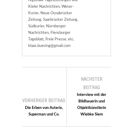
regionale Tageszeitungen wie
Kieler Nachrichten, Weser-
Kurier, Neue Osnabrücker
Zeitung, Saarbrücker Zeitung,
Südkurier, Nürnberger
Nachrichten, Flensburger
Tageblatt, Freie Presse, etc.
klaas.buesing@gmail.com
NÄCHSTER
BEITRAG
Interview mit der
VORHERIGER BEITRAG
Bildhauerin und
Die Erben von Asterix,
Objektkünstlerin
Superman und Co.
Wiebke Siem