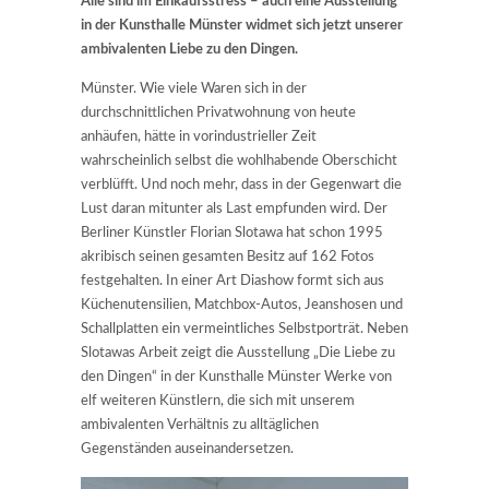
Alle sind im Einkaufsstress – auch eine Ausstellung
in der Kunsthalle Münster widmet sich jetzt unserer
ambivalenten Liebe zu den Dingen.
Münster. Wie viele Waren sich in der
durchschnittlichen Privatwohnung von heute
anhäufen, hätte in vorindustrieller Zeit
wahrscheinlich selbst die wohlhabende Oberschicht
verblüfft. Und noch mehr, dass in der Gegenwart die
Lust daran mitunter als Last empfunden wird. Der
Berliner Künstler Florian Slotawa hat schon 1995
akribisch seinen gesamten Besitz auf 162 Fotos
festgehalten. In einer Art Diashow formt sich aus
Küchenutensilien, Matchbox-Autos, Jeanshosen und
Schallplatten ein vermeintliches Selbstporträt. Neben
Slotawas Arbeit zeigt die Ausstellung „Die Liebe zu
den Dingen“ in der Kunsthalle Münster Werke von
elf weiteren Künstlern, die sich mit unserem
ambivalenten Verhältnis zu alltäglichen
Gegenständen auseinandersetzen.