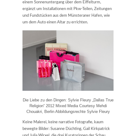
einem Sonnenuntergang über dem Eiffelturm,
ergänzt um Installationen mit Pkw-Teilen, Zeitungen
und Fundstücken aus dem Münsteraner Hafen, wie
um dem Auto einen Altar zu errichten.
Die Liebe zu den Dingen: Sylvie Fleury „Dallas True
Religion“ 2012 Mixed Media Courtesy Mehdi
Chouakri, Berlin Abbildungsrechte Sylvie Fleury
Keine Malerei, keine narrative Fotografie, kaum
bewegte Bilder: Susanne Düchting, Gail Kirkpatrick
und Julia Wirxel, die drei Kuratorinnen der Schau,