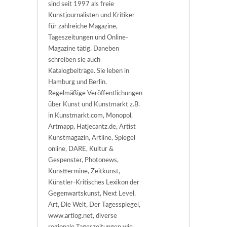
sind seit 1997 als freie
Kunstjournalisten und Kritiker
für zahlreiche Magazine,
Tageszeitungen und Online-
Magazine tätig. Daneben
schreiben sie auch
Katalogbeiträge. Sie leben in
Hamburg und Berlin.
Regelmäßige Veröffentlichungen
über Kunst und Kunstmarkt z.B.
in Kunstmarkt.com, Monopol,
Artmapp, Hatjecantz.de, Artist
Kunstmagazin, Artline, Spiegel
online, DARE, Kultur &
Gespenster, Photonews,
Kunsttermine, Zeitkunst,
Künstler-Kritisches Lexikon der
Gegenwartskunst, Next Level,
Art, Die Welt, Der Tagesspiegel,
www.artlog.net, diverse