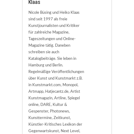
Klaas
Nicole Büsing und Heiko Klaas
sind seit 1997 als freie
Kunstjournalisten und Kritiker
für zahlreiche Magazine,
Tageszeitungen und Online-
Magazine tätig. Daneben
schreiben sie auch
Katalogbeiträge. Sie leben in
Hamburg und Berlin.
Regelmäßige Veröffentlichungen
über Kunst und Kunstmarkt z.B.
in Kunstmarkt.com, Monopol,
Artmapp, Hatjecantz.de, Artist
Kunstmagazin, Artline, Spiegel
online, DARE, Kultur &
Gespenster, Photonews,
Kunsttermine, Zeitkunst,
Künstler-Kritisches Lexikon der
Gegenwartskunst, Next Level,