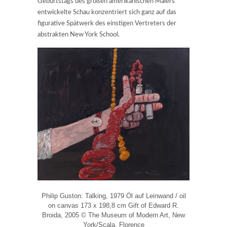
Geburtstags des großen amerikanischen Malers
entwickelte Schau konzentriert sich ganz auf das
figurative Spätwerk des einstigen Vertreters der
abstrakten New York School.
Philip Guston: Talking, 1979 Öl auf Leinwand / oil
on canvas 173 x 198,8 cm Gift of Edward R.
Broida, 2005 © The Museum of Modern Art, New
York/Scala, Florence