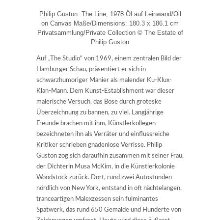
Philip Guston: The Line, 1978 Öl auf Leinwand/Oil
on Canvas Maße/Dimensions: 180.3 x 186.1 cm
Privatsammlung/Private Collection © The Estate of
Philip Guston
Auf „The Studio“ von 1969, einem zentralen Bild der
Hamburger Schau, präsentiert er sich in
schwarzhumoriger Manier als malender Ku-Klux-
Klan-Mann. Dem Kunst-Establishment war dieser
malerische Versuch, das Böse durch groteske
Überzeichnung zu bannen, zu viel. Langjährige
Freunde brachen mit ihm, Künstlerkollegen
bezeichneten ihn als Verräter und einflussreiche
Kritiker schrieben gnadenlose Verrisse. Philip
Guston zog sich daraufhin zusammen mit seiner Frau,
der Dichterin Musa McKim, in die Künstlerkolonie
Woodstock zurück. Dort, rund zwei Autostunden
nördlich von New York, entstand in oft nächtelangen,
tranceartigen Malexzessen sein fulminantes
Spätwerk, das rund 650 Gemälde und Hunderte von