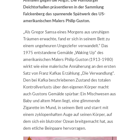
Anmalen gegen die Angst: Die Hamburger
Deichtorhallen präsentieren in der Sammlung
Falckenberg das spannende Spätwerk des US-
amerikanischen Malers Philip Guston.
„Als Gregor Samsa eines Morgens aus unruhigen
Träumen erwachte, fand er sich in seinem Bett zu
einem ungeheuren Ungeziefer verwandelt.“ Das
1975 entstandene Gemälde „Waking Up“ des
amerikanischen Malers Philip Guston (1913-1980)
wirkt wie eine malerische Annäherung an den ersten
Satz von Franz Kafkas Erzählung „Die Verwandlung“.
Den bei Kafka beschriebenen Zustand des totalen
Kontrollverlusts über den eigenen Körper macht
auch Gustons Gemälde spürbar: Ein Mischwesen aus
Baby und altem Mann liegt, eine glimmende
Zigarette im Mund, in seinem Bett und starrt mit
einem zyklopenhaften Auge auf seinen Körper, auf
dem sich ein blutroter Ozean breitgemacht hat, aus
dem etliche Beinpaare hervorragen.