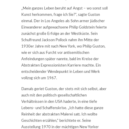
„Mein ganzes Leben beruht auf Angst – wo sonst soll
Kunst herkommen, frage ich Sie?“, sagte Guston
einmal. Der in Los Angeles als Sohn armer jüdischer
Einwanderer aufgewachsene Philip Goldstein feierte
zunächst große Erfolge an der Westküste. Sein
Schulfreund Jackson Pollock nahm ihn Mitte der
1930er Jahre mit nach New York, wo Philip Guston,
wie er sich aus Furcht vor antisemitischen
Anfeindungen später nannte, bald im Kreise der
Abstrakten Expressionisten Karriere machte. Ein
entscheidender Wendepunkt in Leben und Werk
vollzog sich um 1967.
Damals geriet Guston, der stets mit sich selbst, aber
auch mit den politisch-gesellschaftlichen
Verhältnissen in den USA haderte, in eine tiefe
Lebens- und Schaffenskrise. „Ich hatte diese ganze
Reinheit der abstrakten Malerei satt. Ich wollte
Geschichten erzählen,“ berichtete er. Seine
Ausstellung 1970 in der mächtigen New Yorker