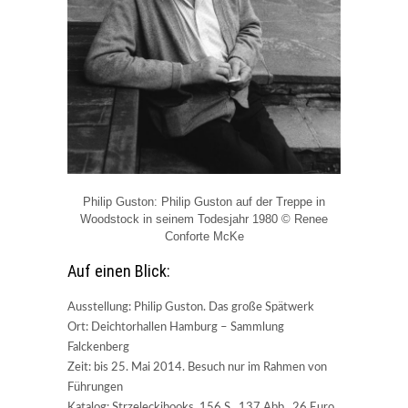
Philip Guston: Philip Guston auf der Treppe in
Woodstock in seinem Todesjahr 1980 © Renee
Conforte McKe
Auf einen Blick:
Ausstellung: Philip Guston. Das große Spätwerk
Ort: Deichtorhallen Hamburg – Sammlung
Falckenberg
Zeit: bis 25. Mai 2014. Besuch nur im Rahmen von
Führungen
Katalog: Strzeleckibooks, 156 S., 137 Abb., 26 Euro