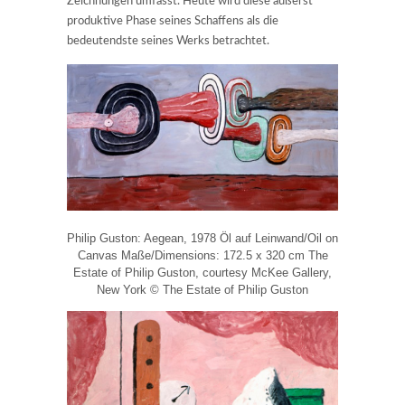
Zeichnungen umfasst. Heute wird diese äußerst
produktive Phase seines Schaffens als die
bedeutendste seines Werks betrachtet.
Philip Guston: Aegean, 1978 Öl auf Leinwand/Oil on
Canvas Maße/Dimensions: 172.5 x 320 cm The
Estate of Philip Guston, courtesy McKee Gallery,
New York © The Estate of Philip Guston