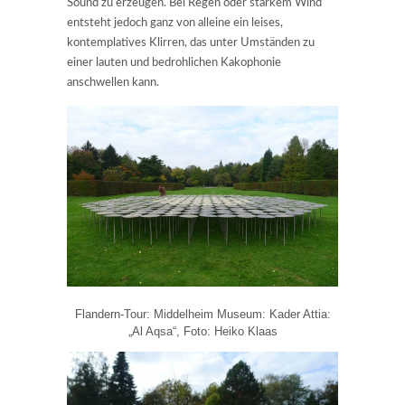
Sound zu erzeugen. Bei Regen oder starkem Wind
entsteht jedoch ganz von alleine ein leises,
kontemplatives Klirren, das unter Umständen zu
einer lauten und bedrohlichen Kakophonie
anschwellen kann.
Flandern-Tour: Middelheim Museum: Kader Attia:
„Al Aqsa“, Foto: Heiko Klaas