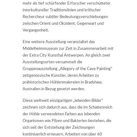
mehr als tief schürfender Erforscher verschütteter
interkultureller Traditionslinien und kritischer
Rechercheur subtiler Bedeutungsverschiebungen
zwischen Orient und Okzident, Gegenwart und
Vergangenheit.
Eine weitere Ausstellung veranstaltet das
Middelheimmuseum zur Zeit in Zusammenarbeit mit
der Extra City Kunsthal Antwerpen. An gleich zwei
Ausstellungsorten versammelt die
Gruppenausstellung „Allegory of the Cave Painting“
zeitgenössische Künstler, deren Arbeiten zu
prähistorischen Höhlenmalereien in Bradshaw,
Australien in Bezug gesetzt werden.
Diese weltweit einzigartigen „lebenden Bilder“
zeichnen sich dadurch aus, dass die im Schattenreich
der Höhle verwendeten Farben aus lebenden
Organismen wie Pilzen und Bakterien bestehen, die
sich seit der Entstehung der Zeichnungen
kontiniuerlich erneuern. Arbeiten von über 60