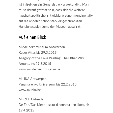
ist in Belgien ein Generalstreik angekündigt. Man
muss darauf gefasst sein, dass sich die weitere
haushaltspolitische Entwicklung zunehmend negativ
auf die ohnehin schon stark eingeschränkten
Handlungsspielräume der Museen auswirkt.
Auf einen Blick
Middelheimmuseum Antwerpen
Kader Attia, bis 29.3.2015
Allegory of the Cave Painting. The Other Way
Around, bis 29.3.2015
www.middelheimmuseum.be
M HKA Antwerpen
Panamarenko Universum, bis 22.2.2015
www.muhka.be
Mu.ZEE Ostende
De Zee/Das Meer – salut d’honneur Jan Hoet, bis
19.4.2015