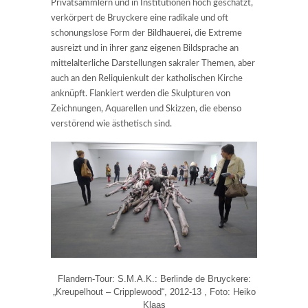
Privatsammlern und in Institutionen hoch geschätzt,
verkörpert de Bruyckere eine radikale und oft
schonungslose Form der Bildhauerei, die Extreme
ausreizt und in ihrer ganz eigenen Bildsprache an
mittelalterliche Darstellungen sakraler Themen, aber
auch an den Reliquienkult der katholischen Kirche
anknüpft. Flankiert werden die Skulpturen von
Zeichnungen, Aquarellen und Skizzen, die ebenso
verstörend wie ästhetisch sind.
Flandern-Tour: S.M.A.K.: Berlinde de Bruyckere:
„Kreupelhout – Cripplewood“, 2012-13 , Foto: Heiko
Klaas