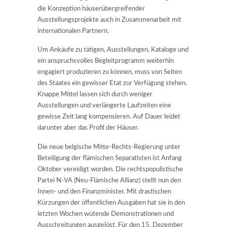
die Konzeption häuserübergreifender
Ausstellungsprojekte auch in Zusammenarbeit mit
internationalen Partnern.
Um Ankäufe zu tätigen, Ausstellungen, Kataloge und
ein anspruchsvolles Begleitprogramm weiterhin
engagiert produzieren zu können, muss von Seiten
des Staates ein gewisser Etat zur Verfügung stehen.
Knappe Mittel lassen sich durch weniger
Ausstellungen und verlängerte Laufzeiten eine
gewisse Zeit lang kompensieren. Auf Dauer leidet
darunter aber das Profil der Häuser.
Die neue belgische Mitte-Rechts-Regierung unter
Beteiligung der flämischen Separatisten ist Anfang
Oktober vereidigt worden. Die rechtspopulistische
Partei N-VA (Neu-Flämische Allianz) stellt nun den
Innen- und den Finanzminister. Mit drastischen
Kürzungen der öffentlichen Ausgaben hat sie in den
letzten Wochen wütende Demonstrationen und
Ausschreitungen ausgelöst. Für den 15. Dezember