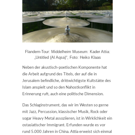
Flandern-Tour: Middelheim Museum: Kader Attia:
„Untitled (Al Aqsa)“, Foto: Heiko Klaas
Neben der akustisch-poetischen Komponente hat
die Arbeit aufgrund des Titels, der auf die in
Jerusalem befindliche, drittwichtigste Kultstätte des
Islam anspielt und so den Nahostkonflikt in
Erinnerung ruft, auch eine politische Dimension.
Das Schlaginstrument, das wir im Westen so gerne
mit Jazz, Percussion, klassischer Musik, Rock oder
sogar Heavy Metal assoziieren, ist in Wirklichkeit ein
ostasiatischer Immigrant. Erfunden wurde es vor
rund 5.000 Jahren in China. Attia erweist sich einmal