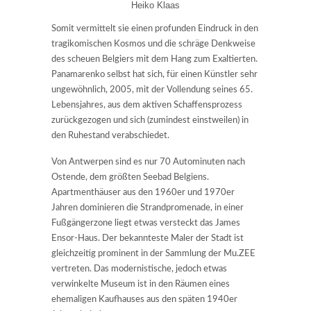
Heiko Klaas
Somit vermittelt sie einen profunden Eindruck in den
tragikomischen Kosmos und die schräge Denkweise
des scheuen Belgiers mit dem Hang zum Exaltierten.
Panamarenko selbst hat sich, für einen Künstler sehr
ungewöhnlich, 2005, mit der Vollendung seines 65.
Lebensjahres, aus dem aktiven Schaffensprozess
zurückgezogen und sich (zumindest einstweilen) in
den Ruhestand verabschiedet.
Von Antwerpen sind es nur 70 Autominuten nach
Ostende, dem größten Seebad Belgiens.
Apartmenthäuser aus den 1960er und 1970er
Jahren dominieren die Strandpromenade, in einer
Fußgängerzone liegt etwas versteckt das James
Ensor-Haus. Der bekannteste Maler der Stadt ist
gleichzeitig prominent in der Sammlung der Mu.ZEE
vertreten. Das modernistische, jedoch etwas
verwinkelte Museum ist in den Räumen eines
ehemaligen Kaufhauses aus den späten 1940er