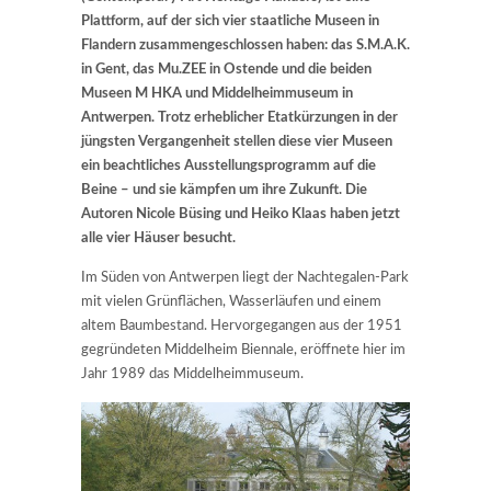
Plattform, auf der sich vier staatliche Museen in
Flandern zusammengeschlossen haben: das S.M.A.K.
in Gent, das Mu.ZEE in Ostende und die beiden
Museen M HKA und Middelheimmuseum in
Antwerpen. Trotz erheblicher Etatkürzungen in der
jüngsten Vergangenheit stellen diese vier Museen
ein beachtliches Ausstellungsprogramm auf die
Beine – und sie kämpfen um ihre Zukunft. Die
Autoren Nicole Büsing und Heiko Klaas haben jetzt
alle vier Häuser besucht.
Im Süden von Antwerpen liegt der Nachtegalen-Park
mit vielen Grünflächen, Wasserläufen und einem
altem Baumbestand. Hervorgegangen aus der 1951
gegründeten Middelheim Biennale, eröffnete hier im
Jahr 1989 das Middelheimmuseum.