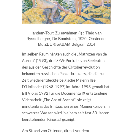
landern-Tour: Zu erwähnen (!) : Théo van
Rysselberghe, De Baadsters, 1920. Oostende,
Mu.ZEE ©SABAM Belgium 2014
Im selben Raum hängen auch die „Matrozen van de
Aurora“ (1993), drei S/W-Porträts von Seeleuten
des aus der Geschichte der Oktoberrevolution
bekannten russischen Panzerkreuzers, die die zur
Zeit wiederentdeckte belgische Malerin Ilse
D’Hollander (1968-1997) im Jahre 1993 gemalt hat.
Bill Violas 1992 für die Documenta IX entstandene
Videoarbeit „The Arc of Ascent“, sie zeigt
minutenlang das Eintauchen eines Männerkörpers in
schwarzes Wasser, wird in einem seit fast 30 Jahren
leerstehenden Kinosaal gezeigt.
Am Strand von Ostende, direkt vor dem