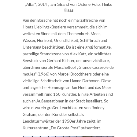
„Altar“, 2014 , am Strand von Ostene Foto: Heiko
Klaas
Van den Bossche hat noch einmal zahlreiche von
Hoets Lieblingskünstlern versammelt, die sich im
weitesten Sinne mit dem Themenkreis Meer,
Wasser, Horizont, Unendlichkeit, Schiffbruch und
Untergang beschäftigen. Da ist eine großformatige,
pastellige Strandszene von Alex Katz, ein schlichtes
Seestück von Gerhard Richter, der unverzichtbare,
überdimensionale Muscheltopf „Grande casserole de
moules“ (1966) von Marcel Broodthaers oder eine
vielteilige Schriftarbeit von Hanne Darboven. Diese
umfangreiche Hommage an Jan Hoet und das Meer
versammelt rund 150 Künstler. Einige Arbeiten sind
auch an Außenstationen in der Stadt installiert. So
wird etwa ein großer Leuchtkasten von Rodney
Graham, der den Künstler selbst als
Leuchtturmwärter der 1950er Jahre zeigt, im
Kulturzentrum „De Groote Post“ präsentiert.