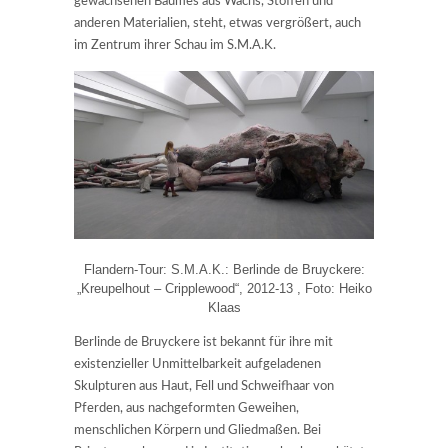
gewachsenen Baumes aus Wachs, Stoffen und
anderen Materialien, steht, etwas vergrößert, auch
im Zentrum ihrer Schau im S.M.A.K.
Flandern-Tour: S.M.A.K.: Berlinde de Bruyckere:
„Kreupelhout – Cripplewood“, 2012-13 , Foto: Heiko
Klaas
Berlinde de Bruyckere ist bekannt für ihre mit
existenzieller Unmittelbarkeit aufgeladenen
Skulpturen aus Haut, Fell und Schweifhaar von
Pferden, aus nachgeformten Geweihen,
menschlichen Körpern und Gliedmaßen. Bei