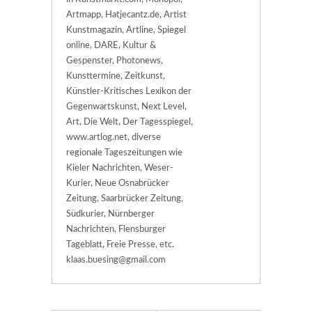
Artmapp, Hatjecantz.de, Artist
Kunstmagazin, Artline, Spiegel
online, DARE, Kultur &
Gespenster, Photonews,
Kunsttermine, Zeitkunst,
Künstler-Kritisches Lexikon der
Gegenwartskunst, Next Level,
Art, Die Welt, Der Tagesspiegel,
www.artlog.net, diverse
regionale Tageszeitungen wie
Kieler Nachrichten, Weser-
Kurier, Neue Osnabrücker
Zeitung, Saarbrücker Zeitung,
Südkurier, Nürnberger
Nachrichten, Flensburger
Tageblatt, Freie Presse, etc.
klaas.buesing@gmail.com