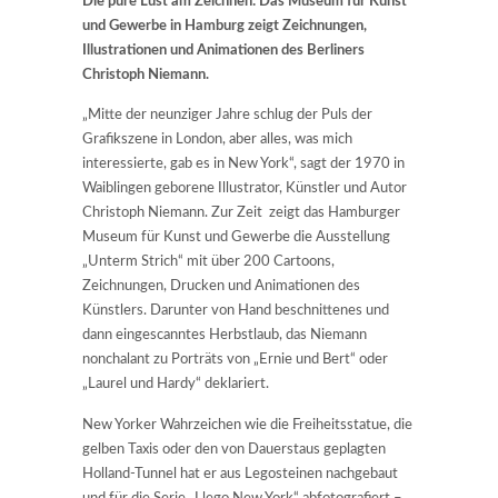
Die pure Lust am Zeichnen: Das Museum für Kunst
und Gewerbe in Hamburg zeigt Zeichnungen,
Illustrationen und Animationen des Berliners
Christoph Niemann.
„Mitte der neunziger Jahre schlug der Puls der
Grafikszene in London, aber alles, was mich
interessierte, gab es in New York“, sagt der 1970 in
Waiblingen geborene Illustrator, Künstler und Autor
Christoph Niemann. Zur Zeit zeigt das Hamburger
Museum für Kunst und Gewerbe die Ausstellung
„Unterm Strich“ mit über 200 Cartoons,
Zeichnungen, Drucken und Animationen des
Künstlers. Darunter von Hand beschnittenes und
dann eingescanntes Herbstlaub, das Niemann
nonchalant zu Porträts von „Ernie und Bert“ oder
„Laurel und Hardy“ deklariert.
New Yorker Wahrzeichen wie die Freiheitsstatue, die
gelben Taxis oder den von Dauerstaus geplagten
Holland-Tunnel hat er aus Legosteinen nachgebaut