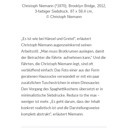
Christoph Niemann (*1970), Brooklyn Bridge, 2012,
3-farbiger Siebdruck, 87 x 59,4 cm,
© Christoph Niemann
„Es ist wie bei Hänsel und Gretel“, erläutert
Christoph Niemann augenzwinkernd seinen
Arbeitsstil. „Man muss Brotkrumen auslegen, damit
der Betrachter die Fährte aufnehmen kann.“ Und die
Fährten, die Christoph Niemann legt, sind oft
verblüffend einfach: Das Foto einer aus der Form
geratenen Haussocke verwandelt er mit ein paar
zusätzlichen Tuschestrichen in einen Dinosaurier.
Den Vorgang des Spaghettikochens übersetzt er in
minimalistische Siebdrucke. Reduce to the max –
weniger ist mehr. „Es geht darum, dass der Inhalt
konkret realistisch ist und die Darstellungsweise
komplett abstrakt“, erläutert Niemann.