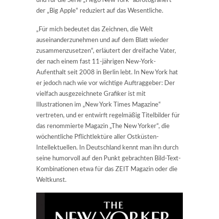
und für die Serie „I lego New York“ abfotografiert –
der „Big Apple“ reduziert auf das Wesentliche.
„Für mich bedeutet das Zeichnen, die Welt
auseinanderzunehmen und auf dem Blatt wieder
zusammenzusetzen“, erläutert der dreifache Vater,
der nach einem fast 11-jährigen New-York-
Aufenthalt seit 2008 in Berlin lebt. In New York hat
er jedoch nach wie vor wichtige Auftraggeber: Der
vielfach ausgezeichnete Grafiker ist mit
Illustrationen im „New York Times Magazine“
vertreten, und er entwirft regelmäßig Titelbilder für
das renommierte Magazin „The New Yorker“, die
wöchentliche Pflichtlektüre aller Ostküsten-
Intellektuellen. In Deutschland kennt man ihn durch
seine humorvoll auf den Punkt gebrachten Bild-Text-
Kombinationen etwa für das ZEIT Magazin oder die
Weltkunst.