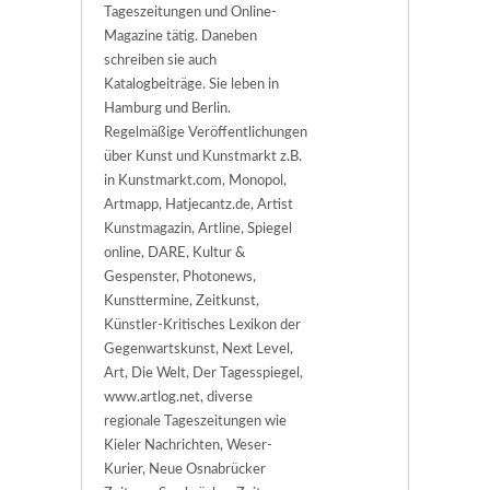
Tageszeitungen und Online-
Magazine tätig. Daneben
schreiben sie auch
Katalogbeiträge. Sie leben in
Hamburg und Berlin.
Regelmäßige Veröffentlichungen
über Kunst und Kunstmarkt z.B.
in Kunstmarkt.com, Monopol,
Artmapp, Hatjecantz.de, Artist
Kunstmagazin, Artline, Spiegel
online, DARE, Kultur &
Gespenster, Photonews,
Kunsttermine, Zeitkunst,
Künstler-Kritisches Lexikon der
Gegenwartskunst, Next Level,
Art, Die Welt, Der Tagesspiegel,
www.artlog.net, diverse
regionale Tageszeitungen wie
Kieler Nachrichten, Weser-
Kurier, Neue Osnabrücker