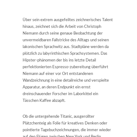
Über sein extrem ausgefeiltes zeichnerisches Talent
hinaus, zeichnet sich die Arbeit von Christoph
Niemann durch seine genaue Beobachtung der
unvermeidbaren Fallstricke des Alltags und seinen
lakonischen Sprachwitz aus. Stadtpläne werden da
plötzlich zu labyrinthischen Sprachsystemen. Das
Hipster-phänomen der bis ins letzte Detail
perfektionierten Espresso-zubereitung überführt
Niemann auf einer vor Ort entstandenen
Wandzeichnung in eine detailreiche und verspielte
Apparatur, an deren Endpunkt ein ernst
dreinschauender Forscher im Laborkittel ein
Tässchen Kaffee abzapft.
Ob die untergehende Titanic, ausgerollter
Plätzchenteig als Folie für kreatives Denken oder
pointierte Tagebuchzeichnungen, die immer wieder
auf den Flügen zwischen New York und Berlin