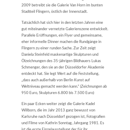
2009 betreibt sie die Galerie Van Horn im bunten
Stadtteil Flingern, östlich der Innenstadt.
Tatsächlich hat sich hier in den letzten Jahren eine
gut miteinander vernetzte Galerienszene entwickelt.
Parallele Eröffnungen, ein Flyer und gemeinsame,
eher informelle Dinner machen die Rundgänge in
Flingern zu einer runden Sache. Zur Zeit zeigt
Daniela Steinfeld maskenartige Skulpturen und
Ölzeichnungen des 35-jährigen Bildhauers Lukas
Schmenger, den sie an der Düsseldorfer Akademie
entdeckt hat. Sie legt Wert auf die Feststellung,
„dass auch außerhalb von Berlin Kunst auf
Weltniveau gemacht werden kann.“ (Zeichnungen ab
950 Euro, Skulpturen 6.800 bis 7.500 Euro)
Ein paar Ecken weiter zeigt die Galerie Kadel
Willborn, die im Jahr 2013 ganz bewusst von
Karlsruhe nach Düsseldorf gezogen ist, Fotografien
und Filme von Kathrin Sonntag, Jahrgang 1981. Es
ist die erste Einzelausstellung der für ihr