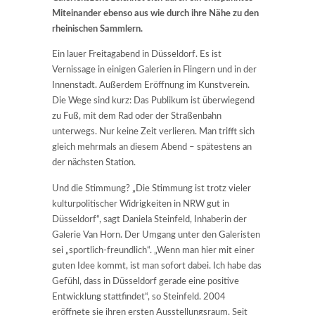
Miteinander ebenso aus wie durch ihre Nähe zu den
rheinischen Sammlern.
Ein lauer Freitagabend in Düsseldorf. Es ist
Vernissage in einigen Galerien in Flingern und in der
Innenstadt. Außerdem Eröffnung im Kunstverein.
Die Wege sind kurz: Das Publikum ist überwiegend
zu Fuß, mit dem Rad oder der Straßenbahn
unterwegs. Nur keine Zeit verlieren. Man trifft sich
gleich mehrmals an diesem Abend – spätestens an
der nächsten Station.
Und die Stimmung? „Die Stimmung ist trotz vieler
kulturpolitischer Widrigkeiten in NRW gut in
Düsseldorf“, sagt Daniela Steinfeld, Inhaberin der
Galerie Van Horn. Der Umgang unter den Galeristen
sei „sportlich-freundlich“. „Wenn man hier mit einer
guten Idee kommt, ist man sofort dabei. Ich habe das
Gefühl, dass in Düsseldorf gerade eine positive
Entwicklung stattfindet“, so Steinfeld. 2004
eröffnete sie ihren ersten Ausstellungsraum. Seit