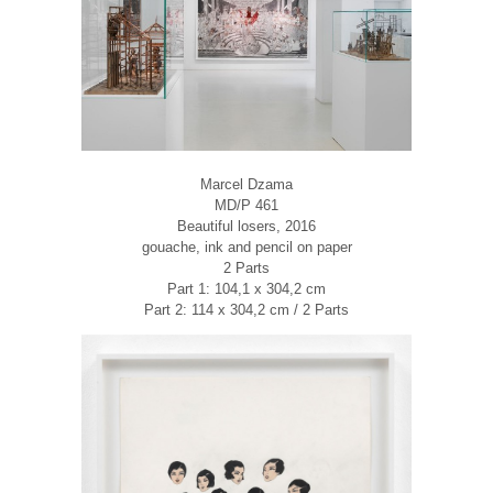
Marcel Dzama
MD/P 461
Beautiful losers, 2016
gouache, ink and pencil on paper
2 Parts
Part 1: 104,1 x 304,2 cm
Part 2: 114 x 304,2 cm / 2 Parts