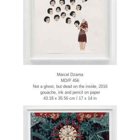
Marcel Dzama
MD/P 456
Not a ghost, but dead on the inside, 2016
gouache, ink and pencil on paper
43.18 x 35.56 cm / 17 x 14 in