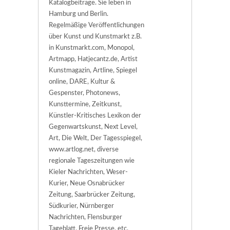
Katalogbeiträge. Sie leben in
Hamburg und Berlin.
Regelmäßige Veröffentlichungen
über Kunst und Kunstmarkt z.B.
in Kunstmarkt.com, Monopol,
Artmapp, Hatjecantz.de, Artist
Kunstmagazin, Artline, Spiegel
online, DARE, Kultur &
Gespenster, Photonews,
Kunsttermine, Zeitkunst,
Künstler-Kritisches Lexikon der
Gegenwartskunst, Next Level,
Art, Die Welt, Der Tagesspiegel,
www.artlog.net, diverse
regionale Tageszeitungen wie
Kieler Nachrichten, Weser-
Kurier, Neue Osnabrücker
Zeitung, Saarbrücker Zeitung,
Südkurier, Nürnberger
Nachrichten, Flensburger
Tageblatt, Freie Presse, etc.