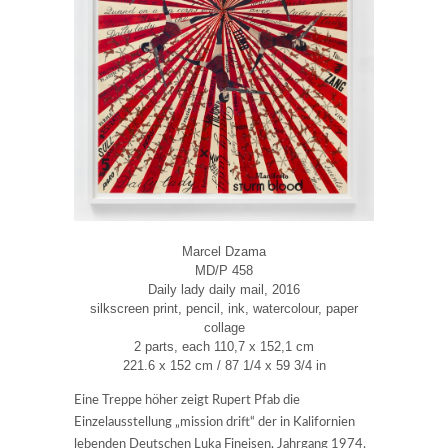
Marcel Dzama
MD/P 458
Daily lady daily mail, 2016
silkscreen print, pencil, ink, watercolour, paper
collage
2 parts, each 110,7 x 152,1 cm
221.6 x 152 cm / 87 1/4 x 59 3/4 in
Eine Treppe höher zeigt Rupert Pfab die
Einzelausstellung „mission drift“ der in Kalifornien
lebenden Deutschen Luka Fineisen, Jahrgang 1974.