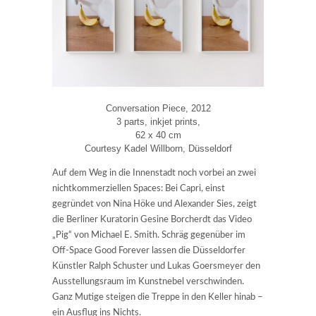
Conversation Piece, 2012
3 parts, inkjet prints,
62 x 40 cm
Courtesy Kadel Willborn, Düsseldorf
Auf dem Weg in die Innenstadt noch vorbei an zwei
nichtkommerziellen Spaces: Bei Capri, einst
gegründet von Nina Höke und Alexander Sies, zeigt
die Berliner Kuratorin Gesine Borcherdt das Video
„Pig“ von Michael E. Smith. Schräg gegenüber im
Off-Space Good Forever lassen die Düsseldorfer
Künstler Ralph Schuster und Lukas Goersmeyer den
Ausstellungsraum im Kunstnebel verschwinden.
Ganz Mutige steigen die Treppe in den Keller hinab –
ein Ausflug ins Nichts.