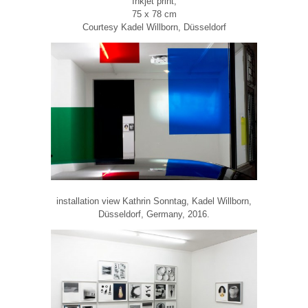
Inkjet print,
75 x 78 cm
Courtesy Kadel Willborn, Düsseldorf
installation view Kathrin Sonntag, Kadel Willborn,
Düsseldorf, Germany, 2016.