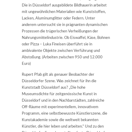
Die in Düsseldorf ausgebildete Bildhauerin arbeitet
mit ungewöhnlichen Materialien wie Kunststoffen,
Lacken, Aluminumglitter oder Federn. Unter
anderem untersucht sie in prägnanten dynamischen
Prozessen die trügerischen Verheißungen der
Nahrungsmittelindustrie. Ob Eiswaffel, Käse, Bohnen
oder Pizza – Luka Fineisen überführt sie in
ambivalente Objekte zwischen Verführung und
Abstoßung. (Arbeiten zwischen 950 und 12.000
Euro)
Rupert Pfab gilt als genauer Beobachter der
Düsseldorfer Szene. Was zeichnet für ihn die
Kunststadt Düsseldorf aus? „Die hohe
Museumsdichte für zeitgenössische Kunst in
Düsseldorf und in den Nachbarstädten, zahlreiche
Off-Räume mit experimentellem, innovativem
Programm, eine selbstbewusste Künstlerszene, die
Kunstakademie sowie die weltweit bekannten
Künstler, die hier leben und arbeiten.“ Und zu den