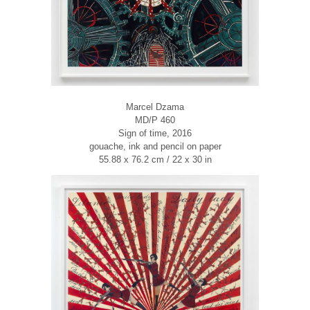
Marcel Dzama
MD/P 460
Sign of time, 2016
gouache, ink and pencil on paper
55.88 x 76.2 cm / 22 x 30 in