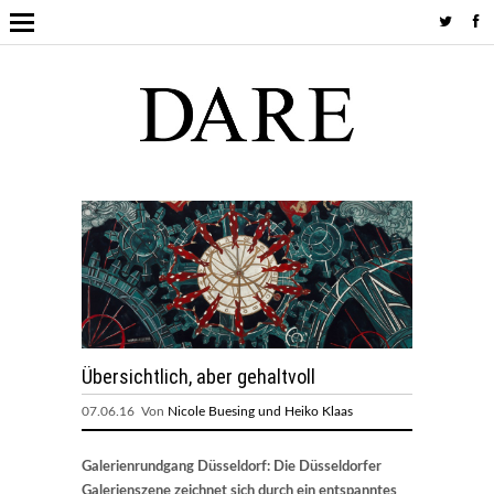
Übersichtlich, aber gehaltvoll
07.06.16 Von
Nicole Buesing und Heiko Klaas
Galerienrundgang Düsseldorf: Die Düsseldorfer
Galerienszene zeichnet sich durch ein entspanntes