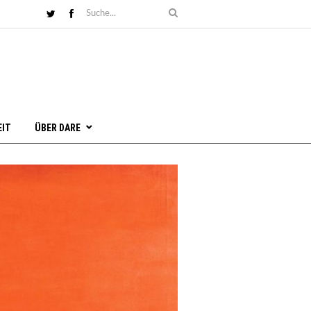
EIT
ÜBER DARE