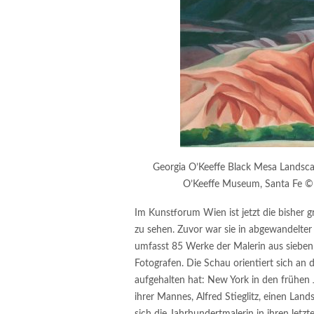
Georgia O’Keeffe Black Mesa Landsca
O’Keeffe Museum, Santa Fe ©
Im Kunstforum Wien ist jetzt die bisher 
zu sehen. Zuvor war sie in abgewandelter
umfasst 85 Werke der Malerin aus siebe
Fotografen. Die Schau orientiert sich an
aufgehalten hat: New York in den frühen 
ihrer Mannes, Alfred Stieglitz, einen Lan
sich die Jahrhundertmalerin in ihren letz