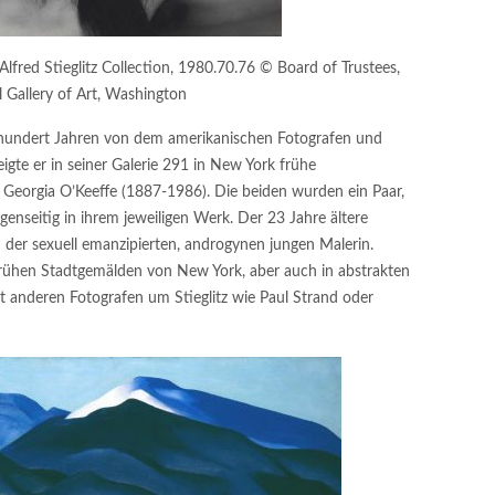
 Alfred Stieglitz Collection, 1980.70.76 © Board of Trustees,
 Gallery of Art, Washington
u hundert Jahren von dem amerikanischen Fotografen und
zeigte er in seiner Galerie 291 in New York frühe
 Georgia O’Keeffe (1887-1986). Die beiden wurden ein Paar,
enseitig in ihrem jeweiligen Werk. Der 23 Jahre ältere
der sexuell emanzipierten, androgynen jungen Malerin.
frühen Stadtgemälden von New York, aber auch in abstrakten
it anderen Fotografen um Stieglitz wie Paul Strand oder