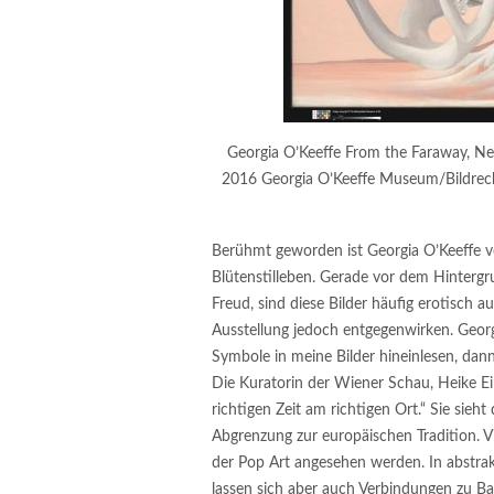
Georgia O’Keeffe From the Faraway, N
2016 Georgia O’Keeffe Museum/Bildrec
Berühmt geworden ist Georgia O’Keeffe v
Blütenstilleben. Gerade vor dem Hinterg
Freud, sind diese Bilder häufig erotisch a
Ausstellung jedoch entgegenwirken. Georg
Symbole in meine Bilder hineinlesen, dann
Die Kuratorin der Wiener Schau, Heike Eipe
richtigen Zeit am richtigen Ort.“ Sie sieh
Abgrenzung zur europäischen Tradition. Vi
der Pop Art angesehen werden. In abstr
lassen sich aber auch Verbindungen zu 