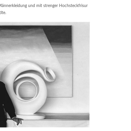
 Männerkleidung und mit strenger Hochsteckfrisur
dte.