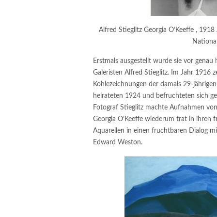
Alfred Stieglitz Georgia O’Keeffe , 1918
National
Erstmals ausgestellt wurde sie vor gena
Galeristen Alfred Stieglitz. Im Jahr 1916 
Kohlezeichnungen der damals 29-jährigen
heirateten 1924 und befruchteten sich geg
Fotograf Stieglitz machte Aufnahmen von 
Georgia O’Keeffe wiederum trat in ihren 
Aquarellen in einen fruchtbaren Dialog m
Edward Weston.