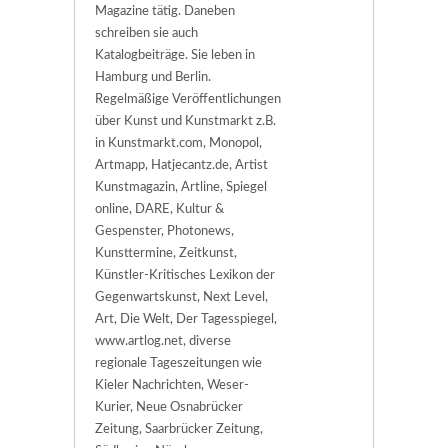
Magazine tätig. Daneben
schreiben sie auch
Katalogbeiträge. Sie leben in
Hamburg und Berlin.
Regelmäßige Veröffentlichungen
über Kunst und Kunstmarkt z.B.
in Kunstmarkt.com, Monopol,
Artmapp, Hatjecantz.de, Artist
Kunstmagazin, Artline, Spiegel
online, DARE, Kultur &
Gespenster, Photonews,
Kunsttermine, Zeitkunst,
Künstler-Kritisches Lexikon der
Gegenwartskunst, Next Level,
Art, Die Welt, Der Tagesspiegel,
www.artlog.net, diverse
regionale Tageszeitungen wie
Kieler Nachrichten, Weser-
Kurier, Neue Osnabrücker
Zeitung, Saarbrücker Zeitung,