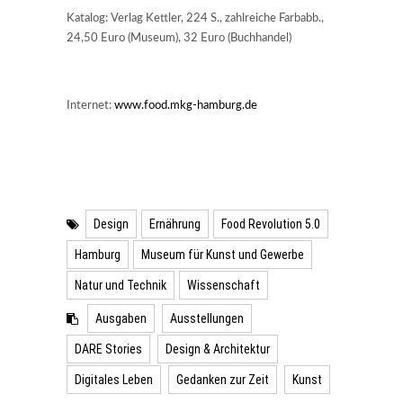
Katalog: Verlag Kettler, 224 S., zahlreiche Farbabb.,
24,50 Euro (Museum), 32 Euro (Buchhandel)
Internet:
www.food.mkg-hamburg.de
Design
Ernährung
Food Revolution 5.0
Hamburg
Museum für Kunst und Gewerbe
Natur und Technik
Wissenschaft
Ausgaben
Ausstellungen
DARE Stories
Design & Architektur
Digitales Leben
Gedanken zur Zeit
Kunst