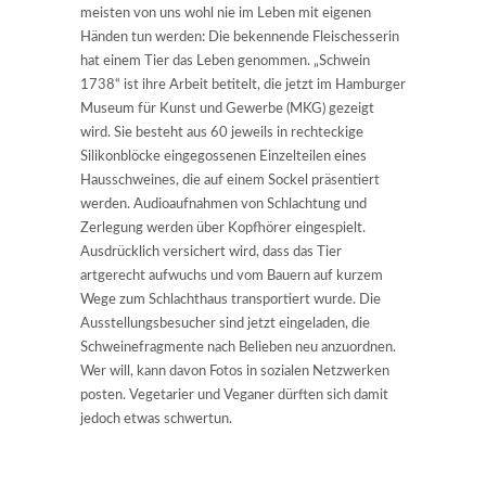
meisten von uns wohl nie im Leben mit eigenen
Händen tun werden: Die bekennende Fleischesserin
hat einem Tier das Leben genommen. „Schwein
1738“ ist ihre Arbeit betitelt, die jetzt im Hamburger
Museum für Kunst und Gewerbe (MKG) gezeigt
wird. Sie besteht aus 60 jeweils in rechteckige
Silikonblöcke eingegossenen Einzelteilen eines
Hausschweines, die auf einem Sockel präsentiert
werden. Audioaufnahmen von Schlachtung und
Zerlegung werden über Kopfhörer eingespielt.
Ausdrücklich versichert wird, dass das Tier
artgerecht aufwuchs und vom Bauern auf kurzem
Wege zum Schlachthaus transportiert wurde. Die
Ausstellungsbesucher sind jetzt eingeladen, die
Schweinefragmente nach Belieben neu anzuordnen.
Wer will, kann davon Fotos in sozialen Netzwerken
posten. Vegetarier und Veganer dürften sich damit
jedoch etwas schwertun.