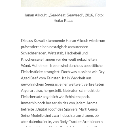
Hanan Alkouh: „Sea-Meat Seaweed“, 2016, Foto:
Heiko Klaas
Die aus Kuwait stammende Hanan Alkouh wiederum
präsentiert einen nostalgisch anmutenden
Schlachterladen. Wetzstab, Hackebeil und
Knochensäge hängen vor der weiß gekachelten
Wand. Auf einem Tresen sind durchaus appetitliche
Fleischstücke arrangiert. Doch was aussieht wie Dry
Aged Beef vom Feinsten, ist in Wahrheit aus
gewöhnlichem Seegras, einer weltweit verbreiteten
Algenart also, hergestellt. Gebraten schmeckt der
Fleischersatz angeblich wie Schinkenspeck.
Immerhin noch besser als das von jedem Aroma
befreite „Digital Food“ des Spaniers Marti Guixé.
Seine Modelle sind zwar hübsch anzuschauen, ob
aber datenbasierte, von Body-Tracker-Armbändern