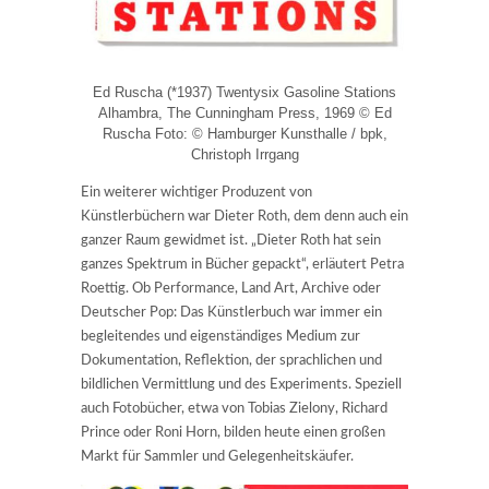
Ed Ruscha (*1937) Twentysix Gasoline Stations
Alhambra, The Cunningham Press, 1969 © Ed
Ruscha Foto: © Hamburger Kunsthalle / bpk,
Christoph Irrgang
Ein weiterer wichtiger Produzent von
Künstlerbüchern war Dieter Roth, dem denn auch ein
ganzer Raum gewidmet ist. „Dieter Roth hat sein
ganzes Spektrum in Bücher gepackt“, erläutert Petra
Roettig. Ob Performance, Land Art, Archive oder
Deutscher Pop: Das Künstlerbuch war immer ein
begleitendes und eigenständiges Medium zur
Dokumentation, Reflektion, der sprachlichen und
bildlichen Vermittlung und des Experiments. Speziell
auch Fotobücher, etwa von Tobias Zielony, Richard
Prince oder Roni Horn, bilden heute einen großen
Markt für Sammler und Gelegenheitskäufer.