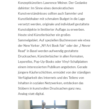
Konzeptkünstlers Lawrence Weiner. Der Gedanke
dahinter: Im Sinne eines demokratischen
Kunstverständnisses sollten auch Sammler und
Kunstliebhaber mit schmalem Budget in die Lage
versetzt werden, originale und individuell gestaltete
Kunstobjekte in limitierter Auflage zu erwerben.
Heute sind Künstlerbücher ein großes
Sammelgebiet. Auf speziellen Buchmessen wie etwa
der New Yorker „NY Art Book Fair“ oder der „I Never
Read“ in Basel werden aufwendig gestaltete
Drucksachen, Künstlerbücher in allen Formaten,
Leporellos, Pop-Up-Books oder Vinyl-Schallplatten
einem interessierten Publikum angeboten. Gerade
jüngere Käuferschichten, ermüdet von der ständigen
Verfügbarkeit des Internets und des Teilens von
Inhalten in sozialen Netzwerken, entdecken das
Stöbern in kunstvollen Drucksachen ganz neu.
Analog statt digital.