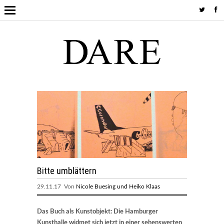
Bitte umblättern
29.11.17 Von
Nicole Buesing und Heiko Klaas
Das Buch als Kunstobjekt: Die Hamburger
Kunsthalle widmet sich jetzt in einer sehenswerten