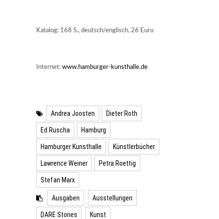
Katalog: 168 S., deutsch/englisch, 26 Euro
Internet:
www.hamburger-kunsthalle.de
Andrea Joosten
Dieter Roth
Ed Ruscha
Hamburg
Hamburger Kunsthalle
Künstlerbücher
Lawrence Weiner
Petra Roettig
Stefan Marx
Ausgaben
Ausstellungen
DARE Stories
Kunst