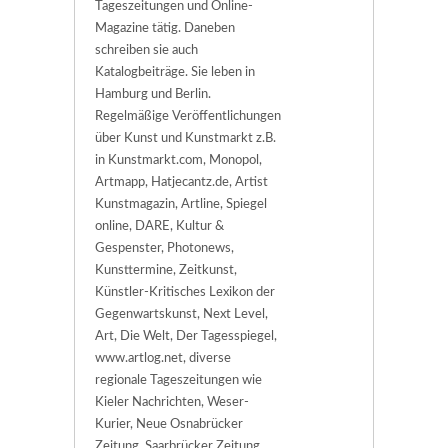
Tageszeitungen und Online-
Magazine tätig. Daneben
schreiben sie auch
Katalogbeiträge. Sie leben in
Hamburg und Berlin.
Regelmäßige Veröffentlichungen
über Kunst und Kunstmarkt z.B.
in Kunstmarkt.com, Monopol,
Artmapp, Hatjecantz.de, Artist
Kunstmagazin, Artline, Spiegel
online, DARE, Kultur &
Gespenster, Photonews,
Kunsttermine, Zeitkunst,
Künstler-Kritisches Lexikon der
Gegenwartskunst, Next Level,
Art, Die Welt, Der Tagesspiegel,
www.artlog.net, diverse
regionale Tageszeitungen wie
Kieler Nachrichten, Weser-
Kurier, Neue Osnabrücker
Zeitung, Saarbrücker Zeitung,