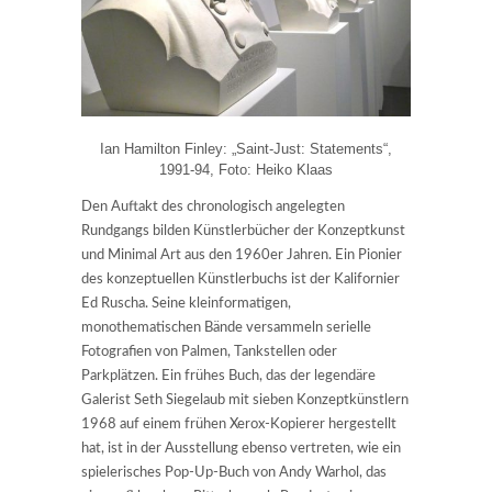
Ian Hamilton Finley: „Saint-Just: Statements“,
1991-94, Foto: Heiko Klaas
Den Auftakt des chronologisch angelegten
Rundgangs bilden Künstlerbücher der Konzeptkunst
und Minimal Art aus den 1960er Jahren. Ein Pionier
des konzeptuellen Künstlerbuchs ist der Kalifornier
Ed Ruscha. Seine kleinformatigen,
monothematischen Bände versammeln serielle
Fotografien von Palmen, Tankstellen oder
Parkplätzen. Ein frühes Buch, das der legendäre
Galerist Seth Siegelaub mit sieben Konzeptkünstlern
1968 auf einem frühen Xerox-Kopierer hergestellt
hat, ist in der Ausstellung ebenso vertreten, wie ein
spielerisches Pop-Up-Buch von Andy Warhol, das