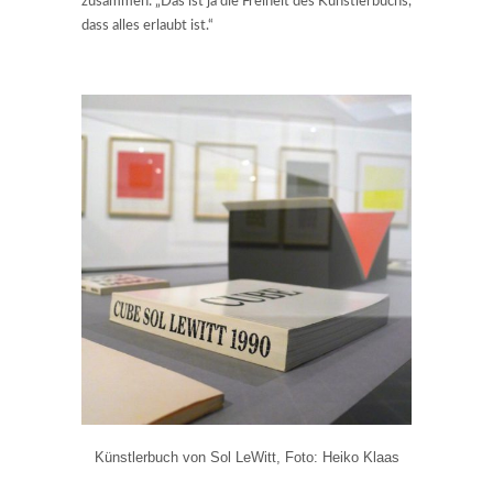
zusammen: „Das ist ja die Freiheit des Künstlerbuchs,
dass alles erlaubt ist.“
Künstlerbuch von Sol LeWitt, Foto: Heiko Klaas