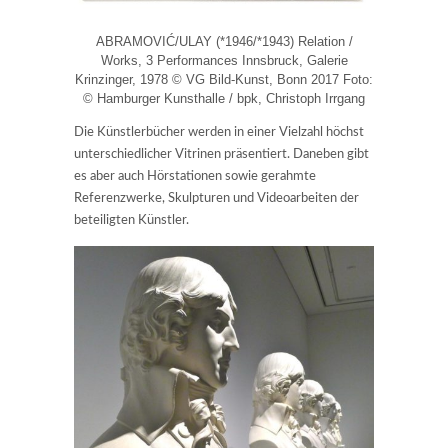
ABRAMOVIĆ/ULAY (*1946/*1943) Relation /
Works, 3 Performances Innsbruck, Galerie
Krinzinger, 1978 © VG Bild-Kunst, Bonn 2017 Foto:
© Hamburger Kunsthalle / bpk, Christoph Irrgang
Die Künstlerbücher werden in einer Vielzahl höchst
unterschiedlicher Vitrinen präsentiert. Daneben gibt
es aber auch Hörstationen sowie gerahmte
Referenzwerke, Skulpturen und Videoarbeiten der
beteiligten Künstler.