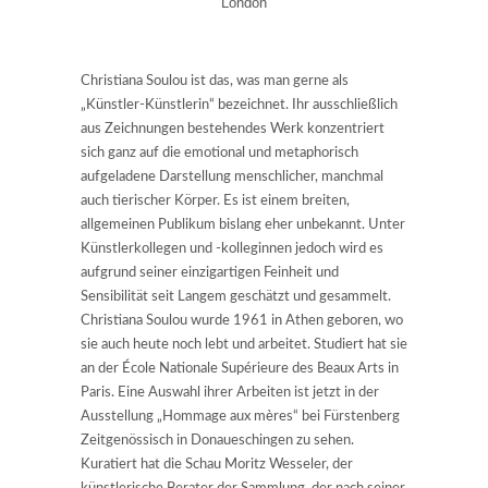
London
Christiana Soulou ist das, was man gerne als
„Künstler-Künstlerin“ bezeichnet. Ihr ausschließlich
aus Zeichnungen bestehendes Werk konzentriert
sich ganz auf die emotional und metaphorisch
aufgeladene Darstellung menschlicher, manchmal
auch tierischer Körper. Es ist einem breiten,
allgemeinen Publikum bislang eher unbekannt. Unter
Künstlerkollegen und -kolleginnen jedoch wird es
aufgrund seiner einzigartigen Feinheit und
Sensibilität seit Langem geschätzt und gesammelt.
Christiana Soulou wurde 1961 in Athen geboren, wo
sie auch heute noch lebt und arbeitet. Studiert hat sie
an der École Nationale Supérieure des Beaux Arts in
Paris. Eine Auswahl ihrer Arbeiten ist jetzt in der
Ausstellung „Hommage aux mères“ bei Fürstenberg
Zeitgenössisch in Donaueschingen zu sehen.
Kuratiert hat die Schau Moritz Wesseler, der