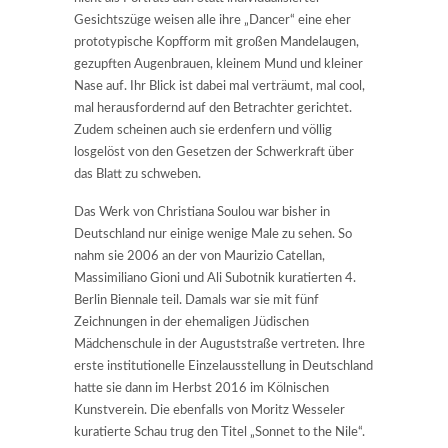
Gesichtszüge weisen alle ihre „Dancer“ eine eher
prototypische Kopfform mit großen Mandelaugen,
gezupften Augenbrauen, kleinem Mund und kleiner
Nase auf. Ihr Blick ist dabei mal verträumt, mal cool,
mal herausfordernd auf den Betrachter gerichtet.
Zudem scheinen auch sie erdenfern und völlig
losgelöst von den Gesetzen der Schwerkraft über
das Blatt zu schweben.
Das Werk von Christiana Soulou war bisher in
Deutschland nur einige wenige Male zu sehen. So
nahm sie 2006 an der von Maurizio Catellan,
Massimiliano Gioni und Ali Subotnik kuratierten 4.
Berlin Biennale teil. Damals war sie mit fünf
Zeichnungen in der ehemaligen Jüdischen
Mädchenschule in der Auguststraße vertreten. Ihre
erste institutionelle Einzelausstellung in Deutschland
hatte sie dann im Herbst 2016 im Kölnischen
Kunstverein. Die ebenfalls von Moritz Wesseler
kuratierte Schau trug den Titel „Sonnet to the Nile“.