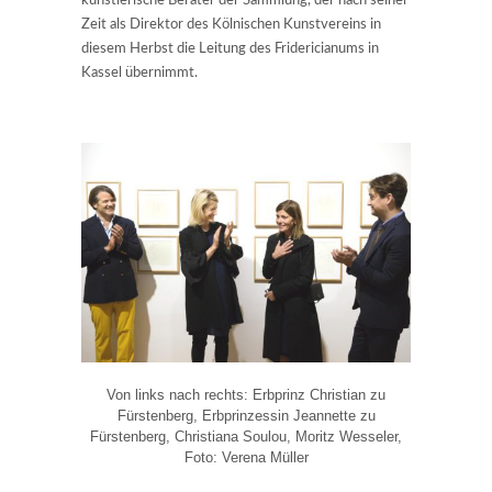
künstlerische Berater der Sammlung, der nach seiner
Zeit als Direktor des Kölnischen Kunstvereins in
diesem Herbst die Leitung des Fridericianums in
Kassel übernimmt.
Von links nach rechts: Erbprinz Christian zu
Fürstenberg, Erbprinzessin Jeannette zu
Fürstenberg, Christiana Soulou, Moritz Wesseler,
Foto: Verena Müller