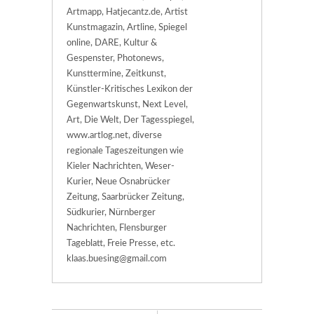
Artmapp, Hatjecantz.de, Artist
Kunstmagazin, Artline, Spiegel
online, DARE, Kultur &
Gespenster, Photonews,
Kunsttermine, Zeitkunst,
Künstler-Kritisches Lexikon der
Gegenwartskunst, Next Level,
Art, Die Welt, Der Tagesspiegel,
www.artlog.net, diverse
regionale Tageszeitungen wie
Kieler Nachrichten, Weser-
Kurier, Neue Osnabrücker
Zeitung, Saarbrücker Zeitung,
Südkurier, Nürnberger
Nachrichten, Flensburger
Tageblatt, Freie Presse, etc.
klaas.buesing@gmail.com