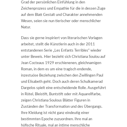
Grad der persönlichen Einfühlung in den
Zeichenprozess und Empathie für die in dessen Zuge
auf dem Blatt Gestalt und Charakter annehmenden
Wesen, seien sie nun tierischer oder menschlicher
Natur.
Dass sie gerne inspiriert von literarischen Vorlagen
arbeitet, stellt die Künstlerin auch in der 2011
entstandenen Serie „Les Enfants Terribles“ wieder
unter Beweis. Hier bezieht sich Christiana Soulou auf
Jean Cocteaus 1929 erschienenen, gleichnamigen
Roman, in dem es um eine tragisch endende,
inzestuöse Beziehung zwischen den Zwillingen Paul
und Elisabeth geht. Doch auch deren Schulkamerad
Dargelos spielt eine entscheidende Rolle. Ausgeführt
in Rötel, Bleistift, Buntstift oder mit Aquarellfarbe,
zeigen Christiana Soulous Blätter Figuren in
Zuständen der Transformation und des Übergangs.
Ihre Kleidung ist nicht ganz eindeutig einer
bestimmten Epoche zuzuordnen. Ihre mal an
höfische Rituale, mal an intime menschliche