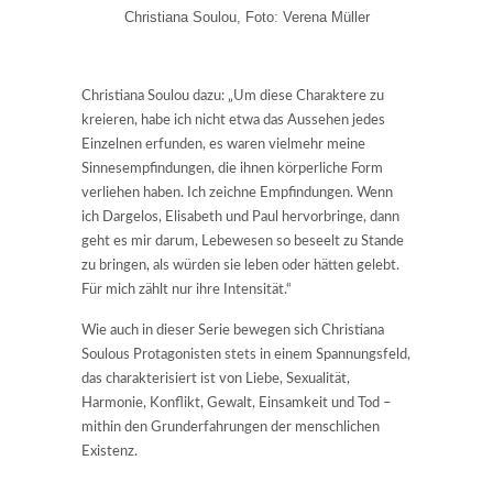
Christiana Soulou, Foto: Verena Müller
Christiana Soulou dazu: „Um diese Charaktere zu
kreieren, habe ich nicht etwa das Aussehen jedes
Einzelnen erfunden, es waren vielmehr meine
Sinnesempfindungen, die ihnen körperliche Form
verliehen haben. Ich zeichne Empfindungen. Wenn
ich Dargelos, Elisabeth und Paul hervorbringe, dann
geht es mir darum, Lebewesen so beseelt zu Stande
zu bringen, als würden sie leben oder hätten gelebt.
Für mich zählt nur ihre Intensität.“
Wie auch in dieser Serie bewegen sich Christiana
Soulous Protagonisten stets in einem Spannungsfeld,
das charakterisiert ist von Liebe, Sexualität,
Harmonie, Konflikt, Gewalt, Einsamkeit und Tod –
mithin den Grunderfahrungen der menschlichen
Existenz.