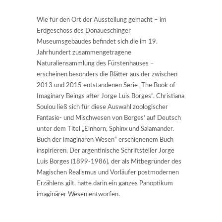
Wie für den Ort der Ausstellung gemacht – im
Erdgeschoss des Donaueschinger
Museumsgebäudes befindet sich die im 19.
Jahrhundert zusammengetragene
Naturaliensammlung des Fürstenhauses –
erscheinen besonders die Blätter aus der zwischen
2013 und 2015 entstandenen Serie „The Book of
Imaginary Beings after Jorge Luis Borges“. Christiana
Soulou ließ sich für diese Auswahl zoologischer
Fantasie- und Mischwesen von Borges‘ auf Deutsch
unter dem Titel „Einhorn, Sphinx und Salamander.
Buch der imaginären Wesen“ erschienenem Buch
inspirieren. Der argentinische Schriftsteller Jorge
Luis Borges (1899-1986), der als Mitbegründer des
Magischen Realismus und Vorläufer postmodernen
Erzählens gilt, hatte darin ein ganzes Panoptikum
imaginärer Wesen entworfen.