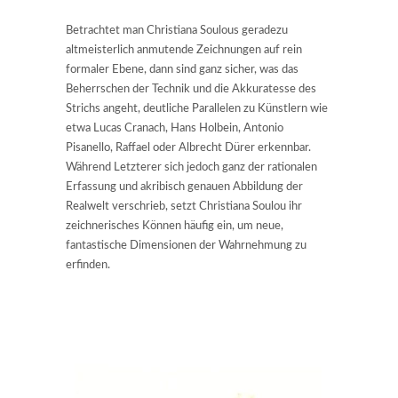
Betrachtet man Christiana Soulous geradezu
altmeisterlich anmutende Zeichnungen auf rein
formaler Ebene, dann sind ganz sicher, was das
Beherrschen der Technik und die Akkuratesse des
Strichs angeht, deutliche Parallelen zu Künstlern wie
etwa Lucas Cranach, Hans Holbein, Antonio
Pisanello, Raffael oder Albrecht Dürer erkennbar.
Während Letzterer sich jedoch ganz der rationalen
Erfassung und akribisch genauen Abbildung der
Realwelt verschrieb, setzt Christiana Soulou ihr
zeichnerisches Können häufig ein, um neue,
fantastische Dimensionen der Wahrnehmung zu
erfinden.