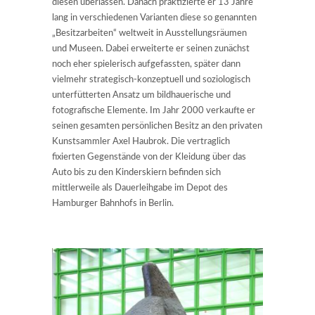
diesen überlassen. Danach praktizierte er 13 Jahre
lang in verschiedenen Varianten diese so genannten
„Besitzarbeiten“ weltweit in Ausstellungsräumen
und Museen. Dabei erweiterte er seinen zunächst
noch eher spielerisch aufgefassten, später dann
vielmehr strategisch-konzeptuell und soziologisch
unterfütterten Ansatz um bildhauerische und
fotografische Elemente. Im Jahr 2000 verkaufte er
seinen gesamten persönlichen Besitz an den privaten
Kunstsammler Axel Haubrok. Die vertraglich
fixierten Gegenstände von der Kleidung über das
Auto bis zu den Kinderskiern befinden sich
mittlerweile als Dauerleihgabe im Depot des
Hamburger Bahnhofs in Berlin.