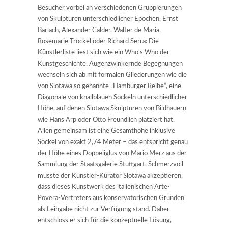
Besucher vorbei an verschiedenen Gruppierungen
von Skulpturen unterschiedlicher Epochen. Ernst
Barlach, Alexander Calder, Walter de Maria,
Rosemarie Trockel oder Richard Serra: Die
Künstlerliste liest sich wie ein Who’s Who der
Kunstgeschichte. Augenzwinkernde Begegnungen
wechseln sich ab mit formalen Gliederungen wie die
von Slotawa so genannte „Hamburger Reihe“, eine
Diagonale von knallblauen Sockeln unterschiedlicher
Höhe, auf denen Slotawa Skulpturen von Bildhauern
wie Hans Arp oder Otto Freundlich platziert hat.
Allen gemeinsam ist eine Gesamthöhe inklusive
Sockel von exakt 2,74 Meter – das entspricht genau
der Höhe eines Doppeliglus von Mario Merz aus der
Sammlung der Staatsgalerie Stuttgart. Schmerzvoll
musste der Künstler-Kurator Slotawa akzeptieren,
dass dieses Kunstwerk des italienischen Arte-
Povera-Vertreters aus konservatorischen Gründen
als Leihgabe nicht zur Verfügung stand. Daher
entschloss er sich für die konzeptuelle Lösung,