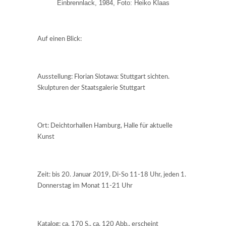
Einbrennlack, 1984, Foto: Heiko Klaas
Auf einen Blick:
Ausstellung: Florian Slotawa: Stuttgart sichten.
Skulpturen der Staatsgalerie Stuttgart
Ort: Deichtorhallen Hamburg, Halle für aktuelle
Kunst
Zeit: bis 20. Januar 2019, Di-So 11-18 Uhr, jeden 1.
Donnerstag im Monat 11-21 Uhr
Katalog: ca. 170 S., ca. 120 Abb., erscheint