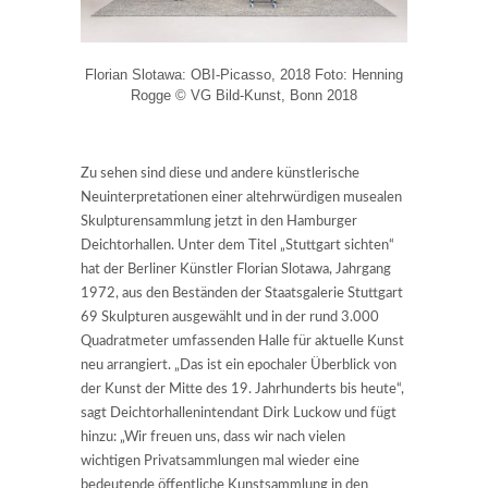
Florian Slotawa: OBI-Picasso, 2018 Foto: Henning
Rogge © VG Bild-Kunst, Bonn 2018
Zu sehen sind diese und andere künstlerische
Neuinterpretationen einer altehrwürdigen musealen
Skulpturensammlung jetzt in den Hamburger
Deichtorhallen. Unter dem Titel „Stuttgart sichten“
hat der Berliner Künstler Florian Slotawa, Jahrgang
1972, aus den Beständen der Staatsgalerie Stuttgart
69 Skulpturen ausgewählt und in der rund 3.000
Quadratmeter umfassenden Halle für aktuelle Kunst
neu arrangiert. „Das ist ein epochaler Überblick von
der Kunst der Mitte des 19. Jahrhunderts bis heute“,
sagt Deichtorhallenintendant Dirk Luckow und fügt
hinzu: „Wir freuen uns, dass wir nach vielen
wichtigen Privatsammlungen mal wieder eine
bedeutende öffentliche Kunstsammlung in den