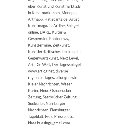
Regelmäßige Veröffentlichungen
über Kunst und Kunstmarkt z.B.
in Kunstmarkt.com, Monopol,
Artmapp, Hatjecantz.de, Artist
Kunstmagazin, Artline, Spiegel
online, DARE, Kultur &
Gespenster, Photonews,
Kunsttermine, Zeitkunst,
Künstler-Kritisches Lexikon der
Gegenwartskunst, Next Level,
Art, Die Welt, Der Tagesspiegel,
www.artlog.net, diverse
regionale Tageszeitungen wie
Kieler Nachrichten, Weser-
Kurier, Neue Osnabrücker
Zeitung, Saarbrücker Zeitung,
Südkurier, Nürnberger
Nachrichten, Flensburger
Tageblatt, Freie Presse, etc.
klaas.buesing@gmail.com