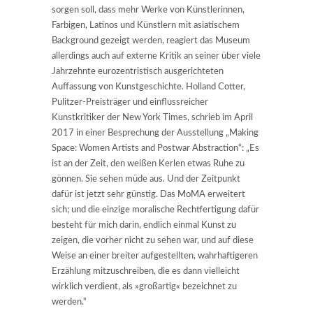
sorgen soll, dass mehr Werke von Künstlerinnen,
Farbigen, Latinos und Künstlern mit asiatischem
Background gezeigt werden, reagiert das Museum
allerdings auch auf externe Kritik an seiner über viele
Jahrzehnte eurozentristisch ausgerichteten
Auffassung von Kunstgeschichte. Holland Cotter,
Pulitzer-Preisträger und einflussreicher
Kunstkritiker der New York Times, schrieb im April
2017 in einer Besprechung der Ausstellung „Making
Space: Women Artists and Postwar Abstraction“: „Es
ist an der Zeit, den weißen Kerlen etwas Ruhe zu
gönnen. Sie sehen müde aus. Und der Zeitpunkt
dafür ist jetzt sehr günstig. Das MoMA erweitert
sich; und die einzige moralische Rechtfertigung dafür
besteht für mich darin, endlich einmal Kunst zu
zeigen, die vorher nicht zu sehen war, und auf diese
Weise an einer breiter aufgestellten, wahrhaftigeren
Erzählung mitzuschreiben, die es dann vielleicht
wirklich verdient, als »großartig« bezeichnet zu
werden.“