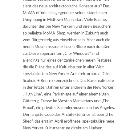
sieht das neue architektonische Konzept aus? Das
MoMA öffnet sich gegenüber seiner städtischen
Umgebung in Midtown Manhattan. Viele Räume,
darunter der bei New Yorkern und ihren Besuchern
so beliebte MoMA-Shop, werden in Zukunft auch
vom Bürgersteig aus einsehbar sein. Aber auch die
neuen Museumsräume lassen Blicke nach draußen
zu. Diese sogenannten „City Windows“ sind
allerdings nur eines der zahlreichen neuen Features,
die die Pläne des auf Kulturbauten in aller Welt
spezialisierten New Yorker Architekturbüros Diller,
Scofidio + Renfro kennzeichnen. Das Büro realisierte
in den letzten Jahren unter anderem die New Yorker
„High Line“, eine Parkanlage auf einer ehemaligen
Güterzug-Trasse im Westen Manhattans und „The
Broad“, ein privates Sammlermuseum in Los Angeles.
Der jüngste Coup des Architektentrios ist aber „The
Shed“, das erst im April eröffnete, spektakuläre neue
New Yorker Kulturzentrum direkt am Hudson.