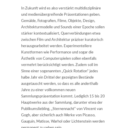
In Zukunft wird es also verstärkt multidisziplinäre
und medienübergreifende Präsentationen geben.
Gemälde, Fotografien, Filme, Objekte, Design,
Architekturmodelle und Sounds einer Epoche sollen
stärker kontextualisiert, Querverbindungen etwa
zwischen Film und Architektur präziser kuratorisch
herausgearbeitet werden. Experimentellere
Kunstformen wie Performance und sogar die
Ästhetik von Computerspielen sollen ebenfalls
vermehrt berücksichtigt werden. Zudem soll im
Sinne einer sogenannten „Quick Rotation“ jedes
halbe Jahr ein Drittel der gezeigten Bestände
ausgetauscht werden, so dass es alle anderthalb
Jahre zu einer vollkommen neuen
Sammlungspräsentation kommt. Lediglich 15 bis 20
Hauptwerke aus der Sammlung, darunter etwa der
Publikumsliebling, „Sternennacht“ von Vincent van
Gogh, aber sicherlich auch Werke von Picasso,
Gauguin, Matisse, Warhol oder Lichtenstein werden
permanent zu sehen sein.