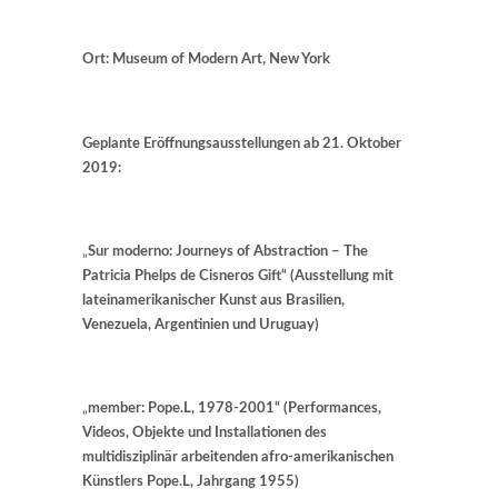
Ort: Museum of Modern Art, New York
Geplante Eröffnungsausstellungen ab 21. Oktober
2019:
„
Sur moderno: Journeys of Abstraction – The
Patricia Phelps de Cisneros Gift“ (Ausstellung mit
lateinamerikanischer Kunst aus Brasilien,
Venezuela, Argentinien und Uruguay)
„
member: Pope.L, 1978-2001“ (Performances,
Videos, Objekte und Installationen des
multidisziplinär arbeitenden afro-amerikanischen
Künstlers Pope.L, Jahrgang 1955)