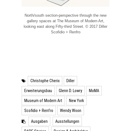
North/south section-perspective through the new
gallery spaces at The Museum of Modern Art,
looking east along Fifty-third Street. © 2017 Diller
Scofidio + Renfro
Christophe Cherix
Diller
Erweiterungsbau
Glenn D. Lowry
MoMA
Museum of Modern Art
New York
Scofidio + Renfro
Wendy Woon
Ausgaben
Ausstellungen