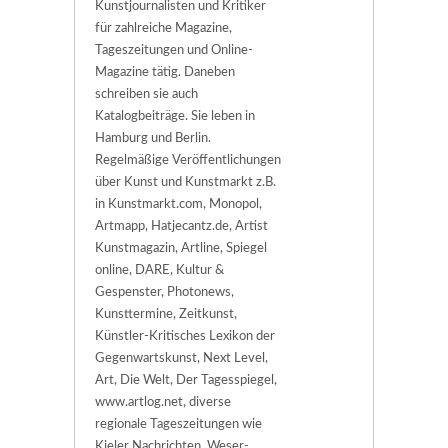
Kunstjournalisten und Kritiker
für zahlreiche Magazine,
Tageszeitungen und Online-
Magazine tätig. Daneben
schreiben sie auch
Katalogbeiträge. Sie leben in
Hamburg und Berlin.
Regelmäßige Veröffentlichungen
über Kunst und Kunstmarkt z.B.
in Kunstmarkt.com, Monopol,
Artmapp, Hatjecantz.de, Artist
Kunstmagazin, Artline, Spiegel
online, DARE, Kultur &
Gespenster, Photonews,
Kunsttermine, Zeitkunst,
Künstler-Kritisches Lexikon der
Gegenwartskunst, Next Level,
Art, Die Welt, Der Tagesspiegel,
www.artlog.net, diverse
regionale Tageszeitungen wie
Kieler Nachrichten, Weser-