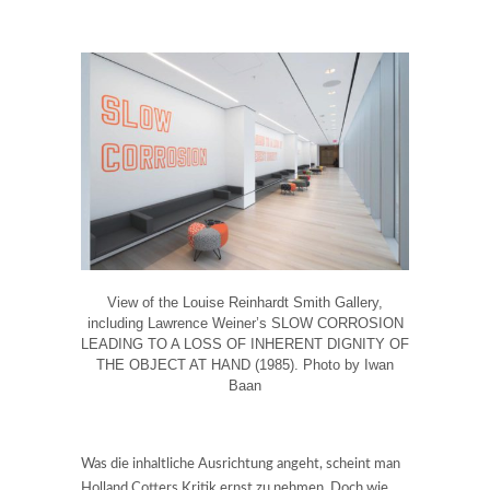
View of the Louise Reinhardt Smith Gallery,
including Lawrence Weiner’s SLOW CORROSION
LEADING TO A LOSS OF INHERENT DIGNITY OF
THE OBJECT AT HAND (1985). Photo by Iwan
Baan
Was die inhaltliche Ausrichtung angeht, scheint man
Holland Cotters Kritik ernst zu nehmen. Doch wie