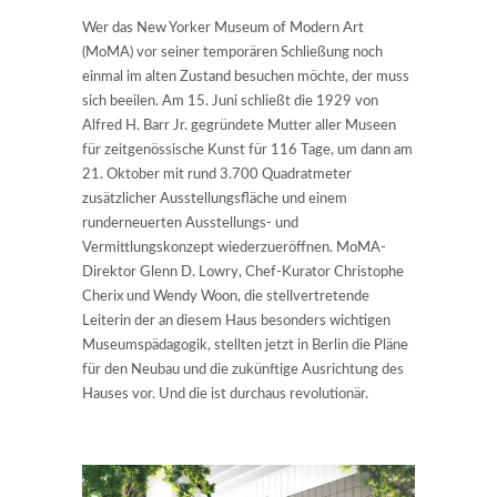
Wer das New Yorker Museum of Modern Art
(MoMA) vor seiner temporären Schließung noch
einmal im alten Zustand besuchen möchte, der muss
sich beeilen. Am 15. Juni schließt die 1929 von
Alfred H. Barr Jr. gegründete Mutter aller Museen
für zeitgenössische Kunst für 116 Tage, um dann am
21. Oktober mit rund 3.700 Quadratmeter
zusätzlicher Ausstellungsfläche und einem
runderneuerten Ausstellungs- und
Vermittlungskonzept wiederzueröffnen. MoMA-
Direktor Glenn D. Lowry, Chef-Kurator Christophe
Cherix und Wendy Woon, die stellvertretende
Leiterin der an diesem Haus besonders wichtigen
Museumspädagogik, stellten jetzt in Berlin die Pläne
für den Neubau und die zukünftige Ausrichtung des
Hauses vor. Und die ist durchaus revolutionär.