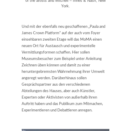
of the artists and Mitchell – Innes & Nash, New
York.
Und mit der ebenfalls neu geschaffenen „Paula and
James Crown Platform“ auf der auch vom Foyer
einsehbaren zweiten Etage will das MoMA einen
neuen Ort für Austausch und experimentelle
Vermittlungsformen schaffen. Hier sollen
Museumsbesucher zum Beispiel unter Anleitung
Zeichnen üben können und damit zu einer
heruntergebremsten Wahrnehmung ihrer Umwelt
angeregt werden. Darüberhinaus sollen
Gesprächspartner aus den verschiedenen
Abteilungen des Hauses, aber auch Künstler,
Experten oder Aktivisten von außerhalb ihren
Auftritt haben und das Publikum zum Mitmachen,
Experimentieren und Debattieren anregen.