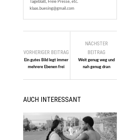
Tageblatt, Freie Presse, etc.
klaas.buesing@gmail.com
NÄCHSTER
VORHERIGER BEITRAG
BEITRAG
Ein gutes Bild legt immer
Weit genug weg und
mehrere Ebenen frei
nah genug dran
AUCH INTERESSANT