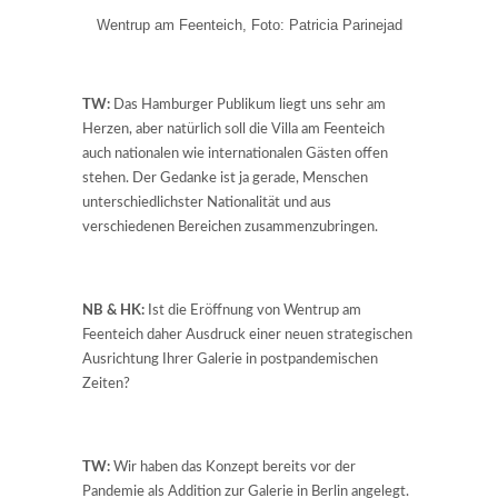
Wentrup am Feenteich, Foto: Patricia Parinejad
TW:
Das Hamburger Publikum liegt uns sehr am
Herzen, aber natürlich soll die Villa am Feenteich
auch nationalen wie internationalen Gästen offen
stehen. Der Gedanke ist ja gerade, Menschen
unterschiedlichster Nationalität und aus
verschiedenen Bereichen zusammenzubringen.
NB & HK:
Ist die Eröffnung von Wentrup am
Feenteich daher Ausdruck einer neuen strategischen
Ausrichtung Ihrer Galerie in postpandemischen
Zeiten?
TW:
Wir haben das Konzept bereits vor der
Pandemie als Addition zur Galerie in Berlin angelegt.