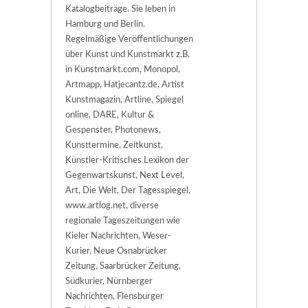
Katalogbeiträge. Sie leben in
Hamburg und Berlin.
Regelmäßige Veröffentlichungen
über Kunst und Kunstmarkt z.B.
in Kunstmarkt.com, Monopol,
Artmapp, Hatjecantz.de, Artist
Kunstmagazin, Artline, Spiegel
online, DARE, Kultur &
Gespenster, Photonews,
Kunsttermine, Zeitkunst,
Künstler-Kritisches Lexikon der
Gegenwartskunst, Next Level,
Art, Die Welt, Der Tagesspiegel,
www.artlog.net, diverse
regionale Tageszeitungen wie
Kieler Nachrichten, Weser-
Kurier, Neue Osnabrücker
Zeitung, Saarbrücker Zeitung,
Südkurier, Nürnberger
Nachrichten, Flensburger