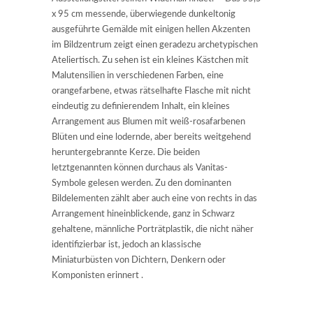
x 95 cm messende, überwiegende dunkeltonig
ausgeführte Gemälde mit einigen hellen Akzenten
im Bildzentrum zeigt einen geradezu archetypischen
Ateliertisch. Zu sehen ist ein kleines Kästchen mit
Malutensilien in verschiedenen Farben, eine
orangefarbene, etwas rätselhafte Flasche mit nicht
eindeutig zu definierendem Inhalt, ein kleines
Arrangement aus Blumen mit weiß-rosafarbenen
Blüten und eine lodernde, aber bereits weitgehend
heruntergebrannte Kerze. Die beiden
letztgenannten können durchaus als Vanitas-
Symbole gelesen werden. Zu den dominanten
Bildelementen zählt aber auch eine von rechts in das
Arrangement hineinblickende, ganz in Schwarz
gehaltene, männliche Porträtplastik, die nicht näher
identifizierbar ist, jedoch an klassische
Miniaturbüsten von Dichtern, Denkern oder
Komponisten erinnert .