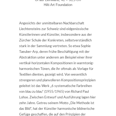
Hilti Art Foundation
Angesichts der unmittelbaren Nachbarschaft
Liechtensteins zur Schweiz sind eidgenössische
Künstlerinnen und Künstler, insbesondere aus der
Zürcher Schule der Konkreten, selbstverständlich
stark in der Sammlung vertreten. So etwa Sophie
Taeuber-Arp, deren frühe Beschäftigung mit der
Abstraktion unter anderem am Beispiel einer ihrer
vertikal-horizontalen Kompositionen in warmtonig-
harmonischen Tönen, die ihr oftmals als Vorlage für
Textilien dienten, gezeigt wird. Von wesentlich
strengeren und planvolleren Kompositionsprinzipien
geleitet ist das Werk „6 systematische Farbreihen
von blau zu blau“ (1955/1965) von Richard Paul
Lohse. Zwischen Entwurf und Ausführung lagen hier
zehn Jahre. Getreu seinem Motto „Die Methode ist
das Bild“, hat der Künstler harmonische bildnerische
Gefüge geschaffen, die auf den Prinzipien der