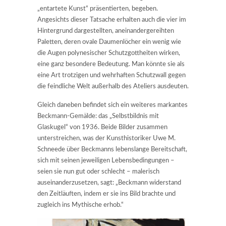
„entartete Kunst“ präsentierten, begeben.
Angesichts dieser Tatsache erhalten auch die vier im
Hintergrund dargestellten, aneinandergereihten
Paletten, deren ovale Daumenlöcher ein wenig wie
die Augen polynesischer Schutzgottheiten wirken,
eine ganz besondere Bedeutung. Man könnte sie als
eine Art trotzigen und wehrhaften Schutzwall gegen
die feindliche Welt außerhalb des Ateliers ausdeuten.
Gleich daneben befindet sich ein weiteres markantes
Beckmann-Gemälde: das „Selbstbildnis mit
Glaskugel“ von 1936. Beide Bilder zusammen
unterstreichen, was der Kunsthistoriker Uwe M.
Schneede über Beckmanns lebenslange Bereitschaft,
sich mit seinen jeweiligen Lebensbedingungen –
seien sie nun gut oder schlecht – malerisch
auseinanderzusetzen, sagt: „Beckmann widerstand
den Zeitläuften, indem er sie ins Bild brachte und
zugleich ins Mythische erhob.“