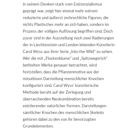
in seinem Denken stark vom Existenzialismus
geprägt war, zeigt hier einmal mehr extrem
reduzierte und äußerst zerbrechliche Figuren, die
nichts Plastisches mehr an sich haben, sondern im
Prozess der völligen Auflösung begriffen sind. Doch
zuvor sind in der Ausstellung noch zwei Radierungen
der in Liechtenstein und London lebenden Künstlerin
Carol Wyss aus ihrer Serie „Into the Wild“ zu sehen.
Wer die mit „Flockenblume“ und „Spitzwegerich“
betitelten Werke genauer betrachtet, wird
feststellen, dass die Pflanzenmotive aus der
minutiösen Darstellung menschlicher Knochen
konfiguriert sind. Carol Wyss‘ künstlerische
Methode beruht auf der Zerlegung und
überraschenden Neukombination bereits
existierender natürlicher Formen. Darstellungen
sämtlicher Knochen des menschlichen Skeletts
gehören dabei zu den von ihr bevorzugten
Grundelementen.