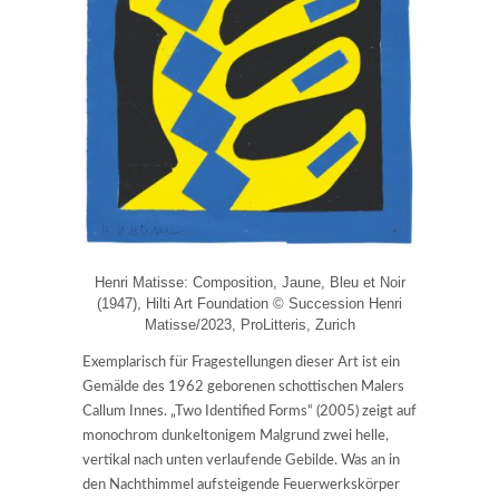
Henri Matisse: Composition, Jaune, Bleu et Noir
(1947), Hilti Art Foundation © Succession Henri
Matisse/2023, ProLitteris, Zurich
Exemplarisch für Fragestellungen dieser Art ist ein
Gemälde des 1962 geborenen schottischen Malers
Callum Innes. „Two Identified Forms“ (2005) zeigt auf
monochrom dunkeltonigem Malgrund zwei helle,
vertikal nach unten verlaufende Gebilde. Was an in
den Nachthimmel aufsteigende Feuerwerkskörper