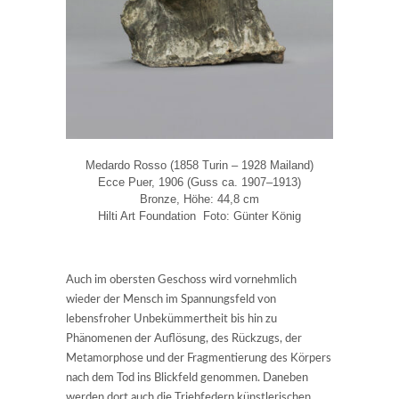
Medardo Rosso (1858 Turin – 1928 Mailand)
Ecce Puer, 1906 (Guss ca. 1907–1913)
Bronze, Höhe: 44,8 cm
Hilti Art Foundation Foto: Günter König
Auch im obersten Geschoss wird vornehmlich
wieder der Mensch im Spannungsfeld von
lebensfroher Unbekümmertheit bis hin zu
Phänomenen der Auflösung, des Rückzugs, der
Metamorphose und der Fragmentierung des Körpers
nach dem Tod ins Blickfeld genommen. Daneben
werden dort auch die Triebfedern künstlerischen