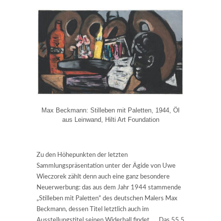
Max Beckmann: Stilleben mit Paletten, 1944, Öl
aus Leinwand, Hilti Art Foundation
Zu den Höhepunkten der letzten
Sammlungspräsentation unter der Ägide von Uwe
Wieczorek zählt denn auch eine ganz besondere
Neuerwerbung: das aus dem Jahr 1944 stammende
„Stilleben mit Paletten“ des deutschen Malers Max
Beckmann, dessen Titel letztlich auch im
Ausstellungstitel seinen Widerhall findet. Das 55,5