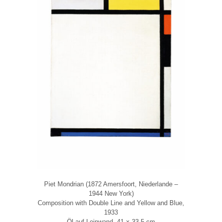
Piet Mondrian (1872 Amersfoort, Niederlande –
1944 New York)
Composition with Double Line and Yellow and Blue,
1933
Öl auf Leinwand, 41 × 33,5 cm