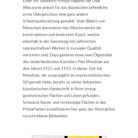
Einer Art Sandwich-Prinzip folgend, hat Uwe
Wieczorek jedoch für das dazwischen befindliche
erste Obergeschoss eine ganz andere
Schwerpunktsetzung gewählt. Statt Bildern von
Menschen dominieren hier Meisterwerke der
konstruktiven und konkreten Kunst, welche
ebenfalls in der Sammlung mit zahlreichen
repräsentativen Werken in musealer Qualität
vertreten sind. Dazu gehören etwa zwei Ölgemälde
des niederländischen Künstlers Piet Mondrian aus
den Jahren 1925 und 1933. In dieser Zeit hat
Mondrian, der ursprünglich im impressionistischen
Stil gemalt hatte, bereits zu seiner bekannten
künstlerischen Handschrift in Form streng
geometrischer Flächen und Linien gefunden.
Schwarze Raster und rechteckige Flächen in den
Primärfarben konstituieren hier ganz der Abstraktion
verschriebene Bildwelten.