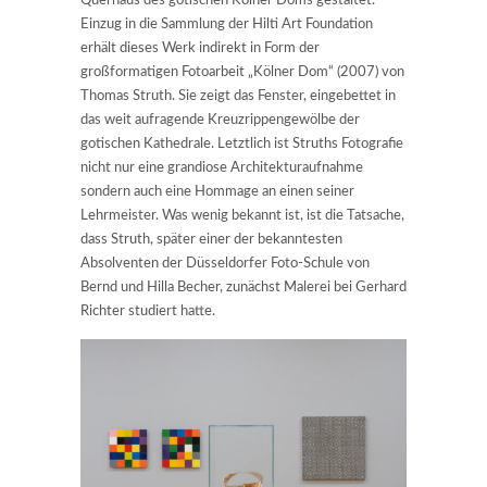
Querhaus des gotischen Kölner Doms gestaltet.
Einzug in die Sammlung der Hilti Art Foundation
erhält dieses Werk indirekt in Form der
großformatigen Fotoarbeit „Kölner Dom“ (2007) von
Thomas Struth. Sie zeigt das Fenster, eingebettet in
das weit aufragende Kreuzrippengewölbe der
gotischen Kathedrale. Letztlich ist Struths Fotografie
nicht nur eine grandiose Architekturaufnahme
sondern auch eine Hommage an einen seiner
Lehrmeister. Was wenig bekannt ist, ist die Tatsache,
dass Struth, später einer der bekanntesten
Absolventen der Düsseldorfer Foto-Schule von
Bernd und Hilla Becher, zunächst Malerei bei Gerhard
Richter studiert hatte.