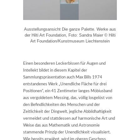
Ausstellungsansicht Die ganze Palette. Werke aus
der Hilti Art Foundation, Foto: Sandra Maier © Hilti
Art Foundation/Kunstmuseum Liechtenstein
Einen besonderen Leckerbissen für Augen und
Intellekt bildet in diesem Kapitel der
Sammlungspräsentation auch Max Bills 1974
entstandenes Werk „Unendliche Fläche für drei
Positionen“, ein 41 Zentimeter langes Möbiusband
aus vergoldetem Messing, das, völlig losgelöst von
den Befindlichkeiten des Menschen und der
Zeitlichkeit der Dingwelt, jegliche Abbildhaftigkeit
vermeidet und stattdessen auf harmonische Art und
Weise das aus Mathematik und Astronomie
stammende Prinzip der Unendlichkeit visualisiert.
Wie bereits erwähnt, wird im oberen Geschoss