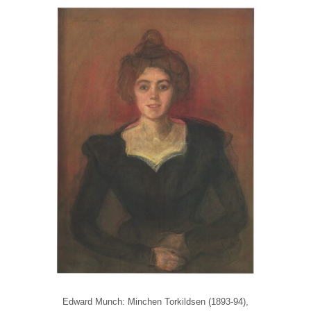
Edward Munch: Minchen Torkildsen (1893-94),