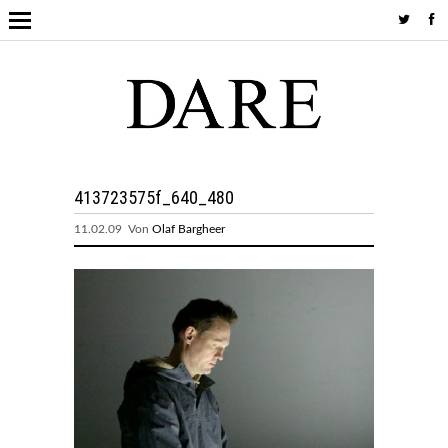
413723575f_640_480
11.02.09 Von
Olaf Bargheer