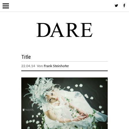
Title
22.04.14 Von
Frank Steinhofer