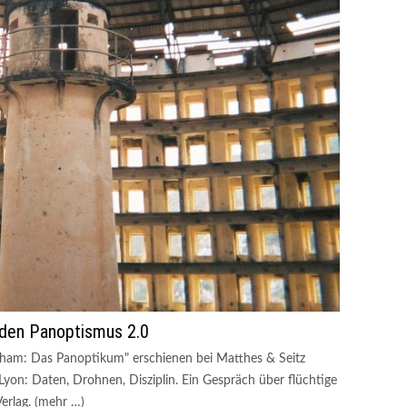
 den Panoptismus 2.0
ham: Das Panoptikum" erschienen bei Matthes & Seitz
on: Daten, Drohnen, Disziplin. Ein Gespräch über flüchtige
rlag. (mehr …)