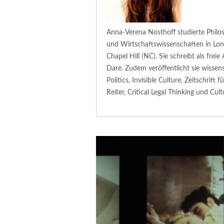
Anna-Verena Nosthoff studierte Philoso
und Wirtschaftswissenschaften in Lo
Chapel Hill (NC). Sie schreibt als freie
Dare. Zudem veröffentlicht sie wissensc
Politics, Invisible Culture, Zeitschrift 
Reiter, Critical Legal Thinking und Cul