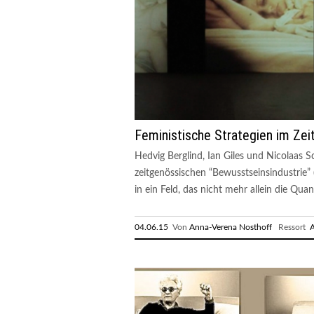
Feministische Strategien im Zei
Hedvig Berglind, Ian Giles und Nicolaas S
zeitgenössischen “Bewusstseinsindustrie” 
in ein Feld, das nicht mehr allein die Quant
04.06.15
Von
Anna-Verena Nosthoff
Ressort
A