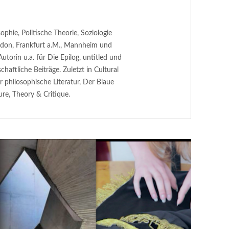
phie, Politische Theorie, Soziologie
ndon, Frankfurt a.M., Mannheim und
 Autorin u.a. für Die Epilog, untitled und
haftliche Beiträge. Zuletzt in Cultural
für philosophische Literatur, Der Blaue
ture, Theory & Critique.