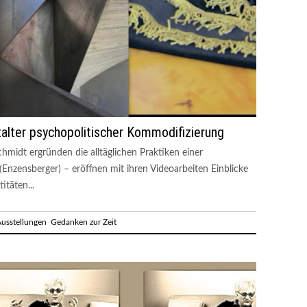
talter psychopolitischer Kommodifizierung
chmidt ergründen die alltäglichen Praktiken einer
(Enzensberger) – eröffnen mit ihren Videoarbeiten Einblicke
itäten...
usstellungen
Gedanken zur Zeit