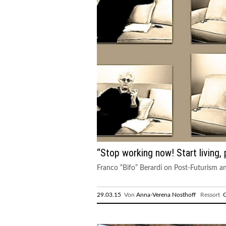
“Stop working now! Start living, 
Franco “Bifo” Berardi on Post-Futurism a
29.03.15
Von
Anna-Verena Nosthoff
Ressort
G