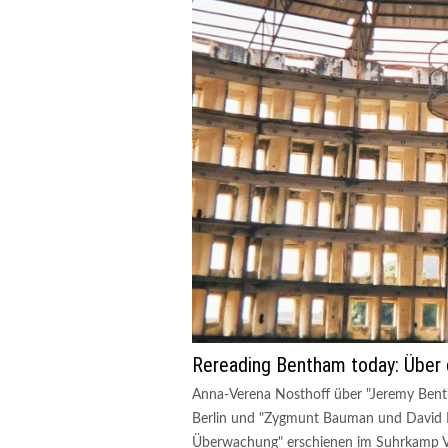
Rereading Bentham today: Über
Anna-Verena Nosthoff über "Jeremy Bent
Berlin und "Zygmunt Bauman und David Ly
Überwachung" erschienen im Suhrkamp Ve