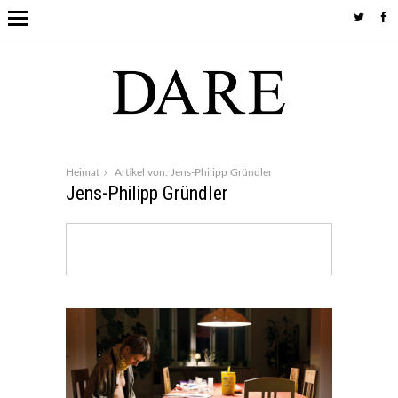
Heimat
Artikel von: Jens-Philipp Gründler
Jens-Philipp Gründler