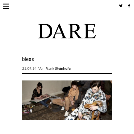
bless
21.09.14 Von
Frank Steinhofer