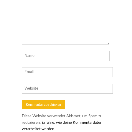
Diese Website verwendet Akismet, um Spam zu
reduzieren.
Erfahre, wie deine Kommentardaten
verarbeitet werden.