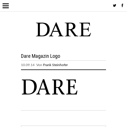
Dare Magazin Logo
10.09.14 Von
Frank Steinhofer