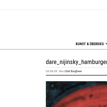
KUNST & ÜBERDIES
dare_nijinsky_hamburge
03.06.09 Von
Olaf Bargheer