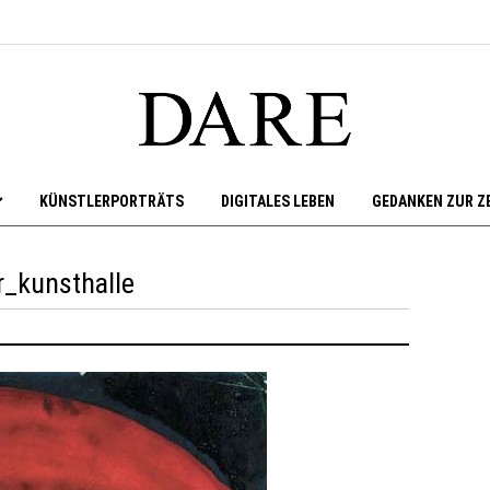
KÜNSTLERPORTRÄTS
DIGITALES LEBEN
GEDANKEN ZUR Z
r_kunsthalle