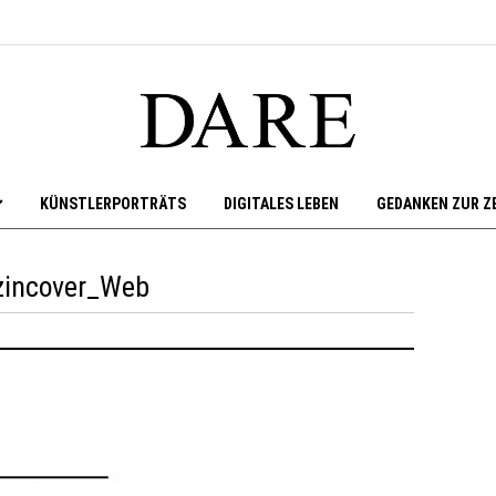
KÜNSTLERPORTRÄTS
DIGITALES LEBEN
GEDANKEN ZUR Z
zincover_Web