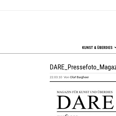
KUNST & ÜBERDIES
DARE_Pressefoto_Maga
22.03.10 Von
Olaf Bargheer