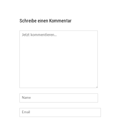
Schreibe einen Kommentar