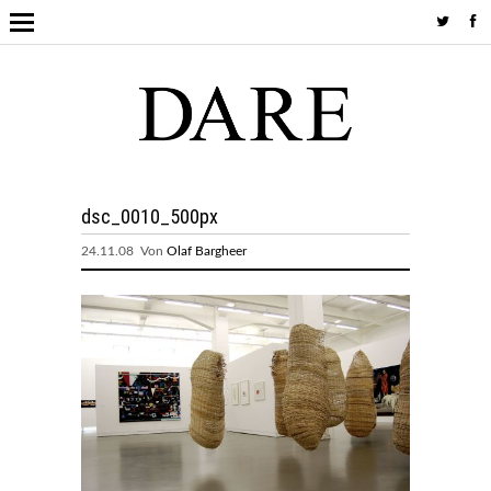
dsc_0010_500px
24.11.08 Von
Olaf Bargheer