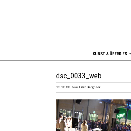
KUNST & ÜBERDIES
dsc_0033_web
13.10.08 Von
Olaf Bargheer