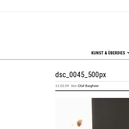
KUNST & ÜBERDIES
dsc_0045_500px
11.02.09 Von
Olaf Bargheer