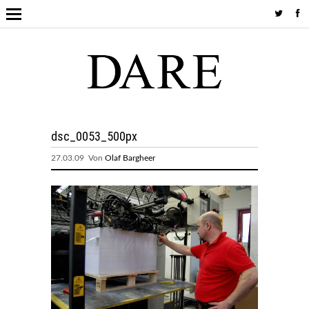
dsc_0053_500px
27.03.09 Von
Olaf Bargheer