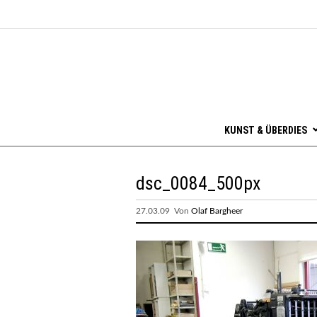
KUNST & ÜBERDIES
dsc_0084_500px
27.03.09 Von
Olaf Bargheer